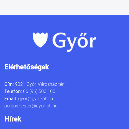
Elérhetőségek
Cím:
9021 Győr, Városház tér 1.
Telefon:
06 (96) 500 100
Email:
gyor@gyor-ph.hu
polgarmester@gyor-ph.hu
Hírek