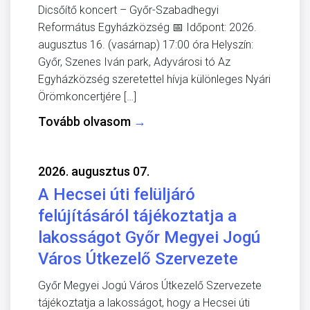
Dicsőítő koncert – Győr-Szabadhegyi
Református Egyházközség 📅 Időpont: 2026.
augusztus 16. (vasárnap) 17:00 óra Helyszín:
Győr, Szenes Iván park, Adyvárosi tó Az
Egyházközség szeretettel hívja különleges Nyári
Örömkoncertjére […]
Tovább olvasom
→
2026. augusztus 07.
A Hecsei úti felüljáró
felújításáról tájékoztatja a
lakosságot Győr Megyei Jogú
Város Útkezelő Szervezete
Győr Megyei Jogú Város Útkezelő Szervezete
tájékoztatja a lakosságot, hogy a Hecsei úti