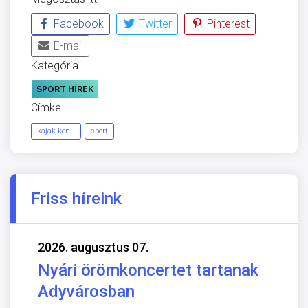
Facebook
Twitter
Pinterest
E-mail
Kategória
SPORT HÍREK
Címke
kajak-kenu
sport
Friss híreink
2026. augusztus 07.
Nyári örömkoncertet tartanak
Adyvárosban