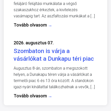
felüljáró felújítási munkálatai a végső
szakaszukhoz érkeztek, a kivitelezés
vasárnapig tart. Az aszfaltozási munkákat a […]
Tovább olvasom
→
2026. augusztus 07.
Szombaton is várja a
vásárlókat a Dunkapu téri piac
Augusztus 8-án, szombaton a megszokott
helyen, a Dunakapu téren várja a vásárlókat a
termelői piac 6 és 13 óra között. A standokon
igazi nyári kínállattal találkozhatnak a vevők, […]
Tovább olvasom
→