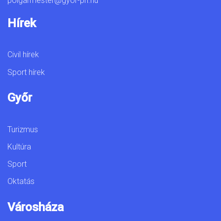
polgarmester@gyor-ph.hu
Hírek
Civil hírek
Sport hírek
Győr
Turizmus
Kultúra
Sport
Oktatás
Városháza