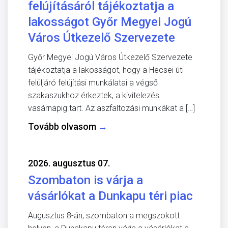
felújításáról tájékoztatja a
lakosságot Győr Megyei Jogú
Város Útkezelő Szervezete
Győr Megyei Jogú Város Útkezelő Szervezete
tájékoztatja a lakosságot, hogy a Hecsei úti
felüljáró felújítási munkálatai a végső
szakaszukhoz érkeztek, a kivitelezés
vasárnapig tart. Az aszfaltozási munkákat a […]
Tovább olvasom
→
2026. augusztus 07.
Szombaton is várja a
vásárlókat a Dunkapu téri piac
Augusztus 8-án, szombaton a megszokott