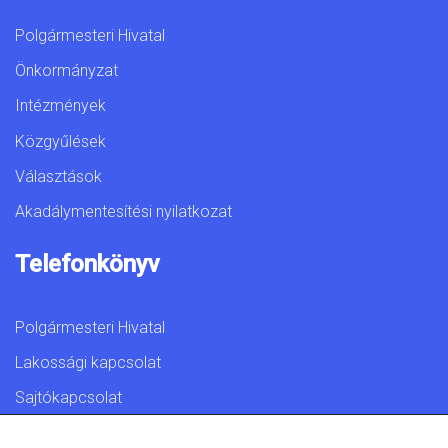
Polgármesteri Hivatal
Önkormányzat
Intézmények
Közgyűlések
Választások
Akadálymentesítési nyilatkozat
Telefonkönyv
Polgármesteri Hivatal
Lakossági kapcsolat
Sajtókapcsolat