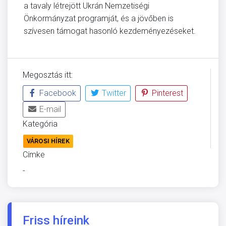
a tavaly létrejött Ukrán Nemzetiségi
Önkormányzat programját, és a jövőben is
szívesen támogat hasonló kezdeményezéseket.
Megosztás itt:
Facebook
Twitter
Pinterest
E-mail
Kategória
VÁROSI HÍREK
Címke
-
Friss híreink