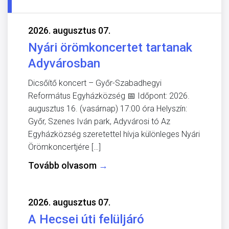
2026. augusztus 07.
Nyári örömkoncertet tartanak
Adyvárosban
Dicsőítő koncert – Győr-Szabadhegyi
Református Egyházközség 📅 Időpont: 2026.
augusztus 16. (vasárnap) 17:00 óra Helyszín:
Győr, Szenes Iván park, Adyvárosi tó Az
Egyházközség szeretettel hívja különleges Nyári
Örömkoncertjére […]
Tovább olvasom
→
2026. augusztus 07.
A Hecsei úti felüljáró