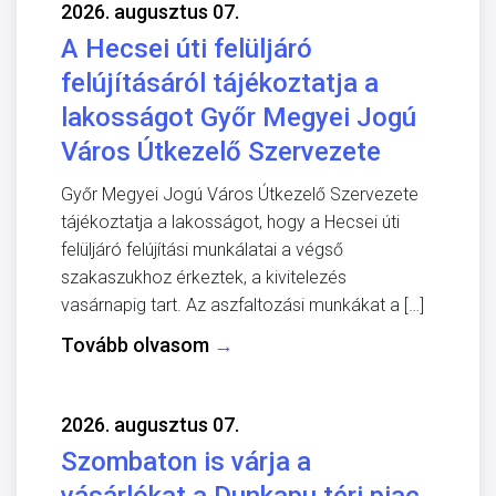
2026. augusztus 07.
A Hecsei úti felüljáró
felújításáról tájékoztatja a
lakosságot Győr Megyei Jogú
Város Útkezelő Szervezete
Győr Megyei Jogú Város Útkezelő Szervezete
tájékoztatja a lakosságot, hogy a Hecsei úti
felüljáró felújítási munkálatai a végső
szakaszukhoz érkeztek, a kivitelezés
vasárnapig tart. Az aszfaltozási munkákat a […]
Tovább olvasom
→
2026. augusztus 07.
Szombaton is várja a