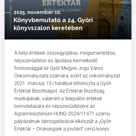
2025. november 10.
Könyvbemutató a 24. Győri
könyvszalon keretében
A helyi értékek összegyűjtése, megismertetése,
népszerűsítése és ápolása kiemelkedő
fontossággal bír Győr Megyei Jogú Város
Önkormányzata számára, ezért az önkormányzat
2021. március 15-i hatállyal létrehozta a Győri
Értéktár Bizottságot. Az Értéktár Bizottság
munkájának, valamint a települési értékek
bemutatására és népszerűsítésére az
Agrárminisztérium HUNG-2024/11471 számú
pályázatnak támogatásával elkészült a „Győri
Értéktár – Örökségünk a jövőért” című könyv.