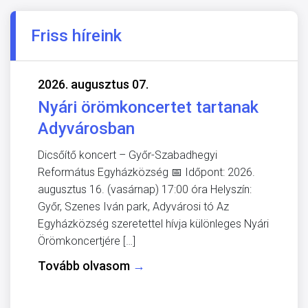
Friss híreink
2026. augusztus 07.
Nyári örömkoncertet tartanak
Adyvárosban
Dicsőítő koncert – Győr-Szabadhegyi
Református Egyházközség 📅 Időpont: 2026.
augusztus 16. (vasárnap) 17:00 óra Helyszín:
Győr, Szenes Iván park, Adyvárosi tó Az
Egyházközség szeretettel hívja különleges Nyári
Örömkoncertjére […]
Tovább olvasom
→