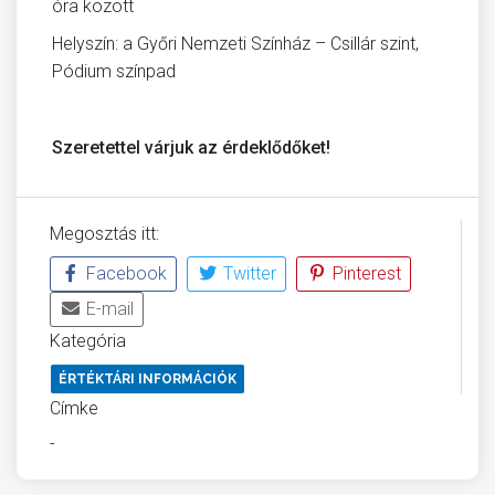
óra között
Helyszín: a Győri Nemzeti Színház – Csillár szint,
Pódium színpad
Szeretettel várjuk az érdeklődőket!
Megosztás itt:
Facebook
Twitter
Pinterest
E-mail
Kategória
ÉRTÉKTÁRI INFORMÁCIÓK
Címke
-