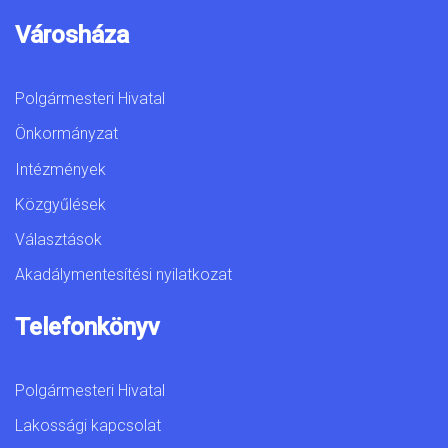
Városháza
Polgármesteri Hivatal
Önkormányzat
Intézmények
Közgyűlések
Választások
Akadálymentesítési nyilatkozat
Telefonkönyv
Polgármesteri Hivatal
Lakossági kapcsolat