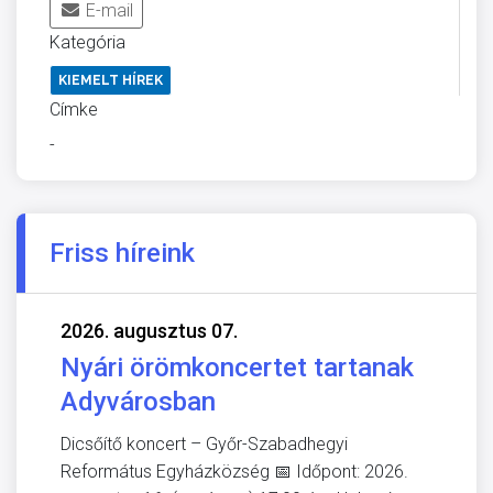
E-mail
Kategória
KIEMELT HÍREK
Címke
-
Friss híreink
2026. augusztus 07.
Nyári örömkoncertet tartanak
Adyvárosban
Dicsőítő koncert – Győr-Szabadhegyi
Református Egyházközség 📅 Időpont: 2026.