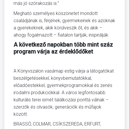
más jó szórakozás is.”
Megható személyes köszönetet mondott
családjának is, férjének, gyermekeinek és azoknak
a gyerekeknek, akik körülveszik őt, és akik –
ahogy fogalmazott – fiatalon tartják, inspirálják.
A következő napokban több mint száz
program várja az érdeklődőket
A Könyvszalon vasárnap estig várja a látogatókat
beszélgetésekkel, könyvbemutatókkal,
előadóestekkel, gyermekprogramokkal és zenés
irodalmi produkciókkal. A város legfontosabb
kulturális terei ismét találkozási ponttá válnak –
szerzők és olvasók, generációk és műfajok
között.
BRASSÓ, COLMAR, CSÍKSZEREDA, ERFURT,