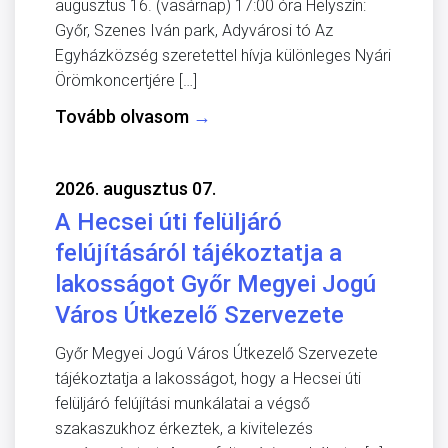
augusztus 16. (vasárnap) 17:00 óra Helyszín:
Győr, Szenes Iván park, Adyvárosi tó Az
Egyházközség szeretettel hívja különleges Nyári
Örömkoncertjére […]
Tovább olvasom
→
2026. augusztus 07.
A Hecsei úti felüljáró
felújításáról tájékoztatja a
lakosságot Győr Megyei Jogú
Város Útkezelő Szervezete
Győr Megyei Jogú Város Útkezelő Szervezete
tájékoztatja a lakosságot, hogy a Hecsei úti
felüljáró felújítási munkálatai a végső
szakaszukhoz érkeztek, a kivitelezés