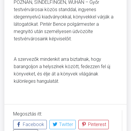
POZNAŃ, SINDELFINGEN, WUHAN – Győr
testvérvárosai közös standdal, ingyenes
idegennyelvű kiadványokkal, könyvekkel várják a
látogatókat. Pintér Bence polgármester a
megnyitó után személyesen üdvözölte
testvérvárosaink képviselőit.
A szervezők mindenkit arra biztatnak, hogy
barangoljon a helyszínek között, fedezzen fel új
könyveket, és élje át a könyvek világának
különleges hangulatát.
Megosztás itt:
Facebook
Twitter
Pinterest