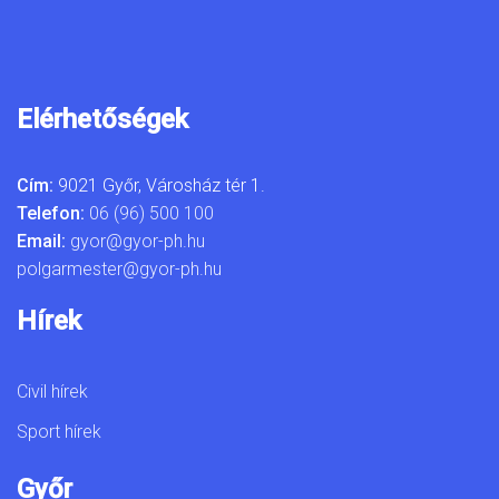
Elérhetőségek
Cím:
9021 Győr, Városház tér 1.
Telefon:
06 (96) 500 100
Email:
gyor@gyor-ph.hu
polgarmester@gyor-ph.hu
Hírek
Civil hírek
Sport hírek
Győr