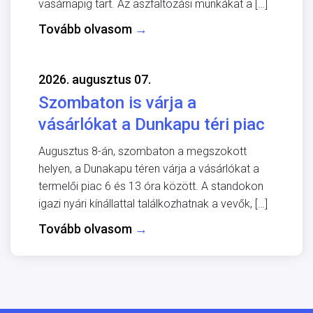
vasárnapig tart. Az aszfaltozási munkákat a […]
Tovább olvasom
→
2026. augusztus 07.
Szombaton is várja a
vásárlókat a Dunkapu téri piac
Augusztus 8-án, szombaton a megszokott
helyen, a Dunakapu téren várja a vásárlókat a
termelői piac 6 és 13 óra között. A standokon
igazi nyári kínállattal találkozhatnak a vevők, […]
Tovább olvasom
→