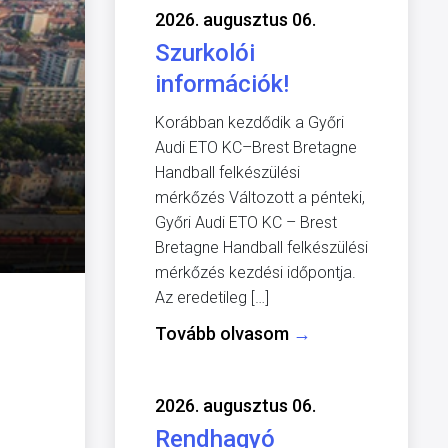
2026. augusztus 06.
Szurkolói
információk!
Korábban kezdődik a Győri
Audi ETO KC–Brest Bretagne
Handball felkészülési
mérkőzés Változott a pénteki,
Győri Audi ETO KC – Brest
Bretagne Handball felkészülési
mérkőzés kezdési időpontja.
Az eredetileg […]
Tovább olvasom
→
2026. augusztus 06.
Rendhagyó