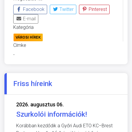
Facebook
Twitter
Pinterest
E-mail
Kategória
VÁROSI HÍREK
Címke
-
Friss híreink
2026. augusztus 06.
Szurkolói információk!
Korábban kezdődik a Győri Audi ETO KC–Brest