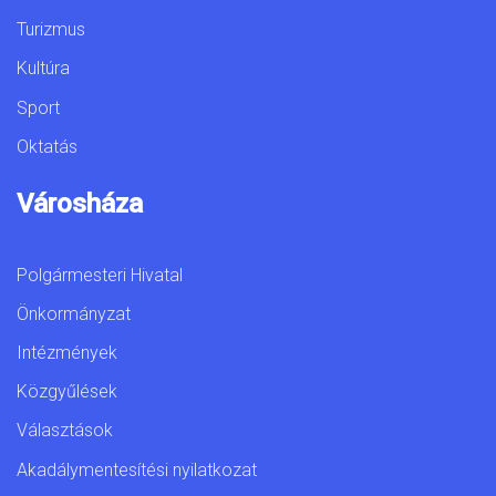
Turizmus
Kultúra
Sport
Oktatás
Városháza
Polgármesteri Hivatal
Önkormányzat
Intézmények
Közgyűlések
Választások
Akadálymentesítési nyilatkozat