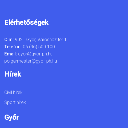
Elérhetőségek
Cím:
9021 Győr, Városház tér 1.
Telefon:
06 (96) 500 100
Email:
gyor@gyor-ph.hu
polgarmester@gyor-ph.hu
Hírek
Civil hírek
Sport hírek
Győr