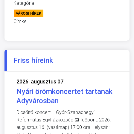
Kategória
VÁROSI HÍREK
Címke
-
Friss híreink
2026. augusztus 07.
Nyári örömkoncertet tartanak
Adyvárosban
Dicsőítő koncert – Győr-Szabadhegyi
Református Egyházközség 📅 Időpont: 2026.
augusztus 16. (vasárnap) 17:00 óra Helyszín: