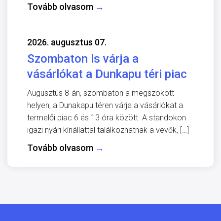
Tovább olvasom
→
2026. augusztus 07.
Szombaton is várja a
vásárlókat a Dunkapu téri piac
Augusztus 8-án, szombaton a megszokott
helyen, a Dunakapu téren várja a vásárlókat a
termelői piac 6 és 13 óra között. A standokon
igazi nyári kínállattal találkozhatnak a vevők, […]
Tovább olvasom
→