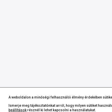
A weboldalon a minőségi felhasználói élmény érdekében sütike
Ismerje meg tájékoztatónkat arról, hogy milyen sütiket használ
beállítások
résznél ki lehet kapcsolni a használatukat.