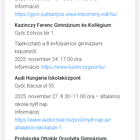
Információ:
https://gyor-pattantyus.www.intezmeny.edir.hu/
Kazinczy Ferenc Gimnázium és Kollégium
Győr, Eötvös tér 1.
Tájékoztató a 8 évfolyamos gimnáziumi
képzésről:
2025. november 24. 17.00 óra
Információ:
https://www.kazinczygyor.hu/
Audi Hungaria Iskolaközpont
Győr, Bácsai út 55.
2025. november 27. 8.30–11.00 óra – általános
iskolai nyílt nap
Információ:
https://www.audischule.hu/post/nyilt-nap-az-
altalanos-iskolaban-1
Prohászka Ottokár Orsolyita Gimnázium,