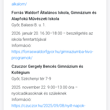
alkalom/
Forrás Waldorf Általános Iskola, Gimnázium és
Alapfokú Művészeti Iskola
Győr, Balassi B. u. 1.
2026. január 20. 16.30–18.00 – beszélgetés az
iskola fenntartójával
Információ:
https://forraswaldorfgyor.hu/gimnaziumba-hivo-
programok/
Czuczor Gergely Bencés Gimnázium és
Kollégium
Győr, Széchenyi tér 7-9
2025. november 22. 9.00–13.00 óra –
nyolcadikasoknak és szüleiknek
Információ:
https://czuczor.hu/2025/09/08/nyilt-napok-