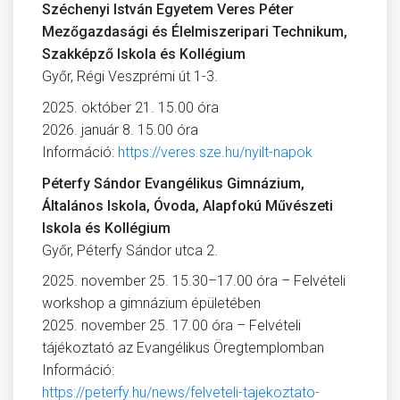
Széchenyi István Egyetem Veres Péter
Mezőgazdasági és Élelmiszeripari Technikum,
Szakképző Iskola és Kollégium
Győr, Régi Veszprémi út 1-3.
2025. október 21. 15.00 óra
2026. január 8. 15.00 óra
Információ:
https://veres.sze.hu/nyilt-napok
Péterfy Sándor Evangélikus Gimnázium,
Általános Iskola, Óvoda, Alapfokú Művészeti
Iskola és Kollégium
Győr, Péterfy Sándor utca 2.
2025. november 25. 15.30–17.00 óra – Felvételi
workshop a gimnázium épületében
2025. november 25. 17.00 óra – Felvételi
tájékoztató az Evangélikus Öregtemplomban
Információ:
https://peterfy.hu/news/felveteli-tajekoztato-