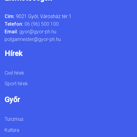
Cím:
9021 Győr, Városház tér 1.
Telefon:
06 (96) 500 100
Email:
gyor@gyor-ph.hu
polgarmester@gyor-ph.hu
Hírek
Civil hírek
Sport hírek
Győr
Turizmus
Kultúra