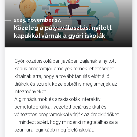
2025. november 17.
Közeleg a pályaválasztás: nyitott
kapukkal várnak a győri iskolák
Győr középiskoláiban javában zajlanak a nyitott
kapuk programjai, amelyek remek lehetőséget
kínálnak arra, hogy a továbbtanulás előtt álló
diákok és szüleik közelebbről is megismerjék az
intézményeket.
A gimnáziumok és szakiskolák interaktív
bemutatóórákkal, vezetett bejárásokkal és
változatos programokkal várják az érdeklődőket
– mindezt azért, hogy mindenki megtalálhassa a
számára leginkább megfelelő iskolát.