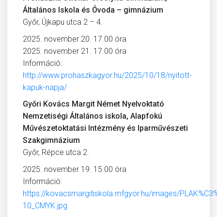
Általános Iskola és Óvoda – gimnázium
Győr, Újkapu utca 2 – 4.
2025. november 20. 17.00 óra
2025. november 21. 17.00 óra
Információ:
http://www.prohaszkagyor.hu/2025/10/18/nyitott-
kapuk-napja/
Győri Kovács Margit Német Nyelvoktató
Nemzetiségi Általános iskola, Alapfokú
Művészetoktatási Intézmény és Iparművészeti
Szakgimnázium
Győr, Répce utca 2.
2025. november 19. 15.00 óra
Információ:
https://kovacsmargitiskola.mfgyor.hu/images/PLAK%C
10_CMYK.jpg