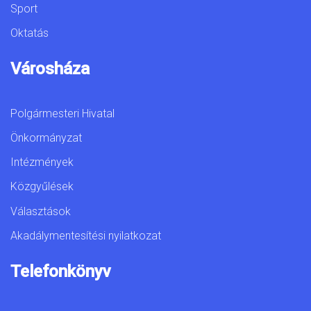
Sport
Oktatás
Városháza
Polgármesteri Hivatal
Önkormányzat
Intézmények
Közgyűlések
Választások
Akadálymentesítési nyilatkozat
Telefonkönyv