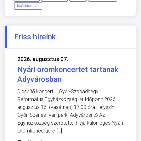
továbbtanulás
Friss híreink
2026. augusztus 07.
Nyári örömkoncertet tartanak
Adyvárosban
Dicsőítő koncert – Győr-Szabadhegyi
Református Egyházközség 📅 Időpont: 2026.
augusztus 16. (vasárnap) 17:00 óra Helyszín:
Győr, Szenes Iván park, Adyvárosi tó Az
Egyházközség szeretettel hívja különleges Nyári
Örömkoncertjére […]