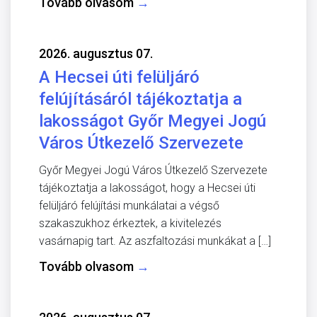
Tovább olvasom
→
2026. augusztus 07.
A Hecsei úti felüljáró
felújításáról tájékoztatja a
lakosságot Győr Megyei Jogú
Város Útkezelő Szervezete
Győr Megyei Jogú Város Útkezelő Szervezete
tájékoztatja a lakosságot, hogy a Hecsei úti
felüljáró felújítási munkálatai a végső
szakaszukhoz érkeztek, a kivitelezés
vasárnapig tart. Az aszfaltozási munkákat a […]
Tovább olvasom
→