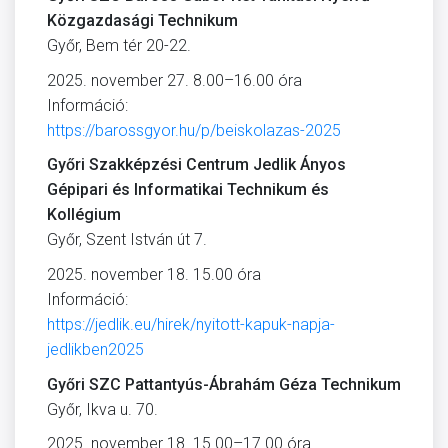
Közgazdasági Technikum
Győr, Bem tér 20-22.
2025. november 27. 8.00–16.00 óra
Információ:
https://barossgyor.hu/p/beiskolazas-2025
Győri Szakképzési Centrum Jedlik Ányos
Gépipari és Informatikai Technikum és
Kollégium
Győr, Szent István út 7.
2025. november 18. 15.00 óra
Információ:
https://jedlik.eu/hirek/nyitott-kapuk-napja-
jedlikben2025
Győri SZC Pattantyús-Ábrahám Géza Technikum
Győr, Ikva u. 70.
2025. november 18. 15.00–17.00 óra