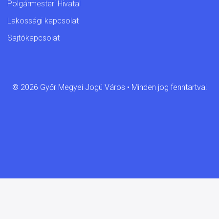
Polgármesteri Hivatal
Lakossági kapcsolat
Sajtókapcsolat
© 2026 Győr Megyei Jogú Város • Minden jog fenntartva!