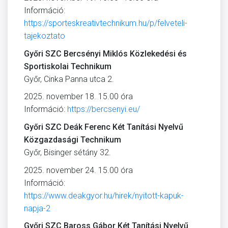
Információ:
https://sporteskreativtechnikum.hu/p/felveteli-
tajekoztato
Győri SZC Bercsényi Miklós Közlekedési és
Sportiskolai Technikum
Győr, Cinka Panna utca 2.
2025. november 18. 15.00 óra
Információ:
https://bercsenyi.eu/
Győri SZC Deák Ferenc Két Tanítási Nyelvű
Közgazdasági Technikum
Győr, Bisinger sétány 32.
2025. november 24. 15.00 óra
Információ:
https://www.deakgyor.hu/hirek/nyitott-kapuk-
napja-2
Győri SZC Baross Gábor Két Tanítási Nyelvű