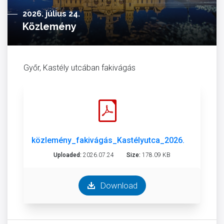
2026. július 24.
Közlemény
Győr, Kastély utcában fakivágás
közlemény_fakivágás_Kastélyutca_2026.pdf
Uploaded:
2026.07.24
Size:
178.09 KB
Download