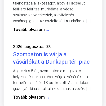
tájékoztatja a lakosságot, hogy a Hecsei úti
felüljáró felújítási munkálatai a végső
szakaszukhoz érkeztek, a kivitelezés
vasárnapig tart. Az aszfaltozási munkákat a […]
Tovább olvasom
→
2026. augusztus 07.
Szombaton is várja a
vásárlókat a Dunkapu téri piac
Augusztus 8-án, szombaton a megszokott
helyen, a Dunakapu téren várja a vásárlókat a
termelői piac 6 és 13 óra között. A standokon
igazi nyári kínállattal találkozhatnak a vevők, […]
Tovább olvasom
→