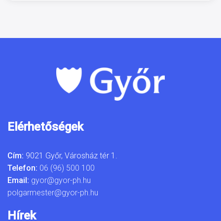
Elérhetőségek
Cím:
9021 Győr, Városház tér 1.
Telefon:
06 (96) 500 100
Email:
gyor@gyor-ph.hu
polgarmester@gyor-ph.hu
Hírek