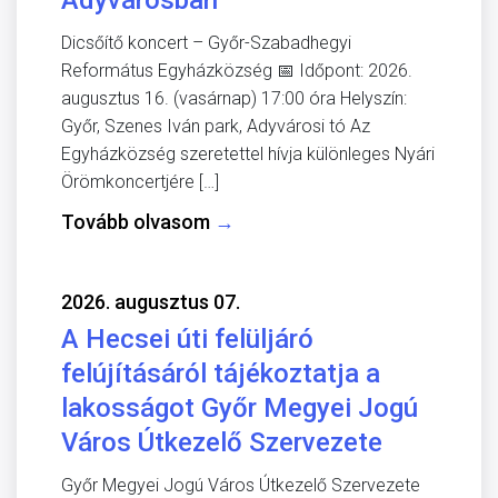
Dicsőítő koncert – Győr-Szabadhegyi
Református Egyházközség 📅 Időpont: 2026.
augusztus 16. (vasárnap) 17:00 óra Helyszín:
Győr, Szenes Iván park, Adyvárosi tó Az
Egyházközség szeretettel hívja különleges Nyári
Örömkoncertjére […]
Tovább olvasom
→
2026. augusztus 07.
A Hecsei úti felüljáró
felújításáról tájékoztatja a
lakosságot Győr Megyei Jogú
Város Útkezelő Szervezete
Győr Megyei Jogú Város Útkezelő Szervezete