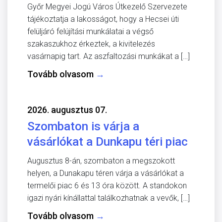
Győr Megyei Jogú Város Útkezelő Szervezete
tájékoztatja a lakosságot, hogy a Hecsei úti
felüljáró felújítási munkálatai a végső
szakaszukhoz érkeztek, a kivitelezés
vasárnapig tart. Az aszfaltozási munkákat a […]
Tovább olvasom
→
2026. augusztus 07.
Szombaton is várja a
vásárlókat a Dunkapu téri piac
Augusztus 8-án, szombaton a megszokott
helyen, a Dunakapu téren várja a vásárlókat a
termelői piac 6 és 13 óra között. A standokon
igazi nyári kínállattal találkozhatnak a vevők, […]
Tovább olvasom
→