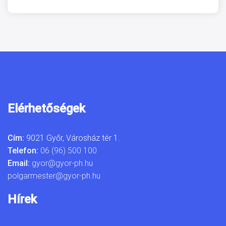
Elérhetőségek
Cím:
9021 Győr, Városház tér 1.
Telefon:
06 (96) 500 100
Email:
gyor@gyor-ph.hu
polgarmester@gyor-ph.hu
Hírek