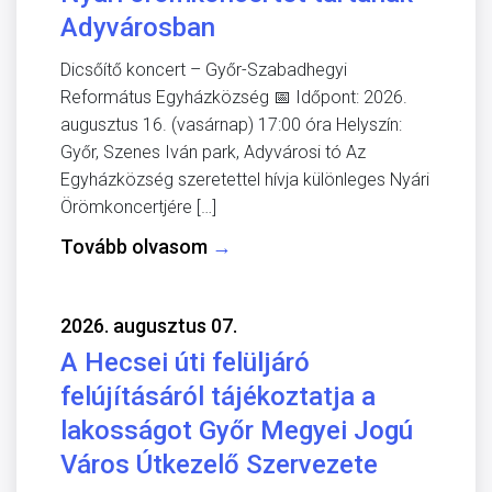
Adyvárosban
Dicsőítő koncert – Győr-Szabadhegyi
Református Egyházközség 📅 Időpont: 2026.
augusztus 16. (vasárnap) 17:00 óra Helyszín:
Győr, Szenes Iván park, Adyvárosi tó Az
Egyházközség szeretettel hívja különleges Nyári
Örömkoncertjére […]
Tovább olvasom
→
2026. augusztus 07.
A Hecsei úti felüljáró
felújításáról tájékoztatja a
lakosságot Győr Megyei Jogú
Város Útkezelő Szervezete