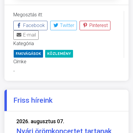
Megosztás itt:
Facebook
Twitter
Pinterest
E-mail
Kategória
FAKIVÁGÁSOK
KÖZLEMÉNY
Címke
-
Friss híreink
2026. augusztus 07.
Nyári örömkoncertet tartanak