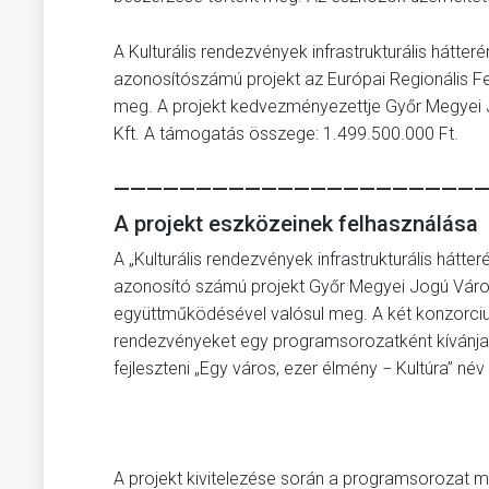
A Kulturális rendezvények infrastrukturális hátt
azonosítószámú projekt az Európai Regionális Fej
meg. A projekt kedvezményezettje Győr Megyei 
Kft. A támogatás összege: 1.499.500.000 Ft.
——————————————————————
A projekt eszközeinek felhasználása
A „Kulturális rendezvények infrastrukturális hát
azonosító számú projekt Győr Megyei Jogú Váro
együttműködésével valósul meg. A két konzorciumi
rendezvényeket egy programsorozatként kívánja
fejleszteni „Egy város, ezer élmény − Kultúra” név 
A projekt kivitelezése során a programsorozat 