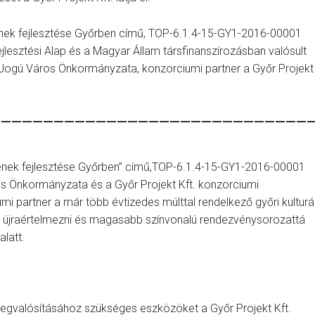
erének fejlesztése Győrben című, TOP-6.1.4-15-GY1-2016-00001
lesztési Alap és a Magyar Állam társfinanszírozásban valósult
Jogú Város Önkormányzata, konzorciumi partner a Győr Projekt
——————————————————————————————
terének fejlesztése Győrben” című,TOP-6.1.4-15-GY1-2016-00001
s Önkormányzata és a Győr Projekt Kft. konzorciumi
 partner a már több évtizedes múlttal rendelkező győri kulturál
 újraértelmezni és magasabb színvonalú rendezvénysorozattá
alatt.
megvalósításához szükséges eszközöket a Győr Projekt Kft.