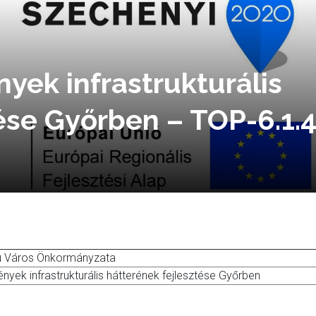
nyek infrastrukturális
ése Győrben – TOP-6.1.4
ú Város Önkormányzata
ények infrastrukturális hátterének fejlesztése Győrben