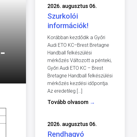
2026. augusztus 06.
Szurkolói
információk!
Korábban kezdődik a Győri
Audi ETO KC–Brest Bretagne
-
Handball felkészülési
mérkőzés Változott a pénteki,
Győri Audi ETO KC – Brest
Bretagne Handball felkészülési
mérkőzés kezdési időpontja.
Az eredetileg […]
Tovább olvasom
→
2026. augusztus 06.
Rendhagyó