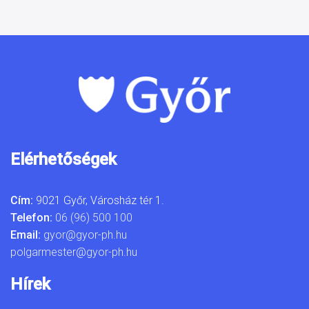
Elérhetőségek
Cím:
9021 Győr, Városház tér 1.
Telefon:
06 (96) 500 100
Email:
gyor@gyor-ph.hu
polgarmester@gyor-ph.hu
Hírek