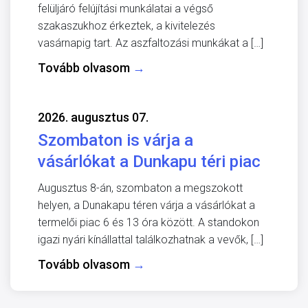
felüljáró felújítási munkálatai a végső
szakaszukhoz érkeztek, a kivitelezés
vasárnapig tart. Az aszfaltozási munkákat a […]
Tovább olvasom
→
2026. augusztus 07.
Szombaton is várja a
vásárlókat a Dunkapu téri piac
Augusztus 8-án, szombaton a megszokott
helyen, a Dunakapu téren várja a vásárlókat a
termelői piac 6 és 13 óra között. A standokon
igazi nyári kínállattal találkozhatnak a vevők, […]
Tovább olvasom
→