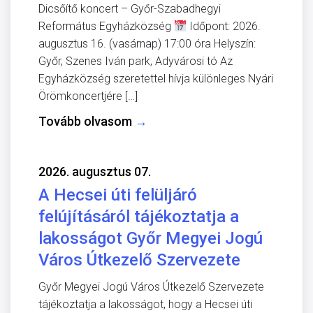
Dicsőítő koncert – Győr-Szabadhegyi
Református Egyházközség
Időpont: 2026.
augusztus 16. (vasárnap) 17:00 óra Helyszín:
Győr, Szenes Iván park, Adyvárosi tó Az
Egyházközség szeretettel hívja különleges Nyári
Örömkoncertjére […]
Tovább olvasom
→
2026. augusztus 07.
A Hecsei úti felüljáró
felújításáról tájékoztatja a
lakosságot Győr Megyei Jogú
Város Útkezelő Szervezete
Győr Megyei Jogú Város Útkezelő Szervezete
tájékoztatja a lakosságot, hogy a Hecsei úti