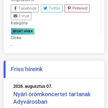
Facebook
Twitter
Pinterest
E-mail
Kategória
SPORT HÍREK
Címke
-
Friss híreink
2026. augusztus 07.
Nyári örömkoncertet tartanak
Adyvárosban