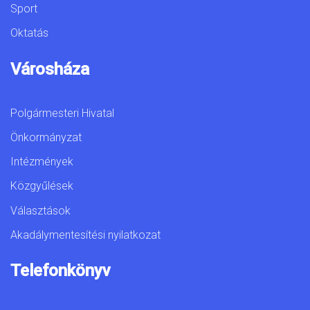
Sport
Oktatás
Városháza
Polgármesteri Hivatal
Önkormányzat
Intézmények
Közgyűlések
Választások
Akadálymentesítési nyilatkozat
Telefonkönyv