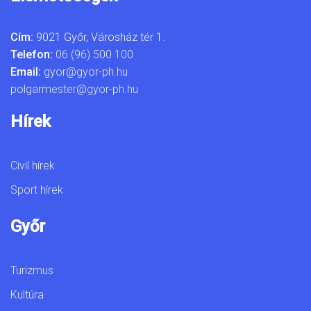
Cím:
9021 Győr, Városház tér 1.
Telefon:
06 (96) 500 100
Email:
gyor@gyor-ph.hu
polgarmester@gyor-ph.hu
Hírek
Civil hírek
Sport hírek
Győr
Turizmus
Kultúra