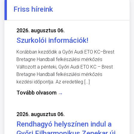
Friss híreink
2026. augusztus 06.
Szurkolói információk!
Korábban kezdődik a Győri Audi ETO KC–Brest
Bretagne Handball felkészülési mérkőzés
Változott a pénteki, Győri Audi ETO KC – Brest
Bretagne Handball felkészülési mérkőzés
kezdési időpontja. Az eredetileg […]
Tovább olvasom
→
2026. augusztus 06.
Rendhagyó helyszínen indul a
Győri Filharmonikus Zenekar új