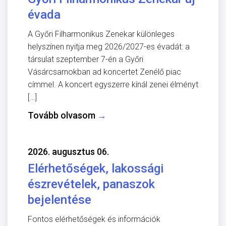
évada
A Győri Filharmonikus Zenekar különleges
helyszínen nyitja meg 2026/2027-es évadát: a
társulat szeptember 7-én a Győri
Vásárcsarnokban ad koncertet Zenélő piac
címmel. A koncert egyszerre kínál zenei élményt
[…]
Tovább olvasom
→
2026. augusztus 06.
Elérhetőségek, lakossági
észrevételek, panaszok
bejelentése
Fontos elérhetőségek és információk