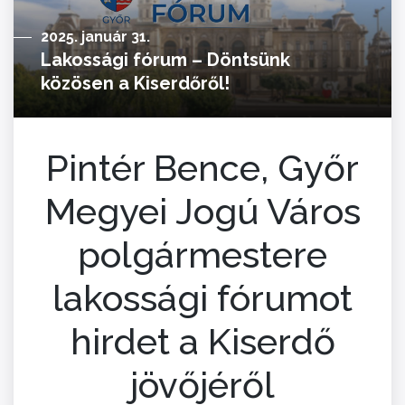
2025. január 31.
Lakossági fórum – Döntsünk
közösen a Kiserdőről!
Pintér Bence, Győr
Megyei Jogú Város
polgármestere
lakossági fórumot
hirdet a Kiserdő
jövőjéről