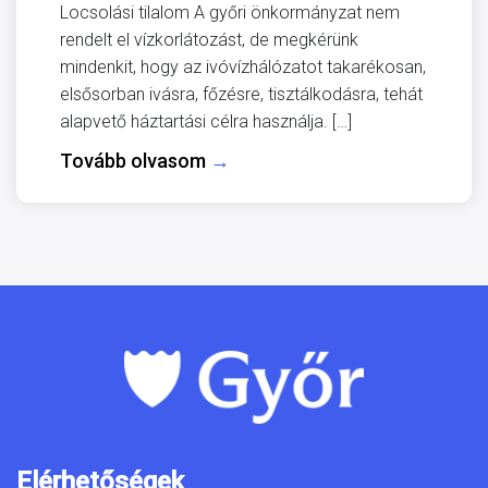
Locsolási tilalom A győri önkormányzat nem
rendelt el vízkorlátozást, de megkérünk
mindenkit, hogy az ivóvízhálózatot takarékosan,
elsősorban ivásra, főzésre, tisztálkodásra, tehát
alapvető háztartási célra használja. […]
Tovább olvasom
→
Elérhetőségek