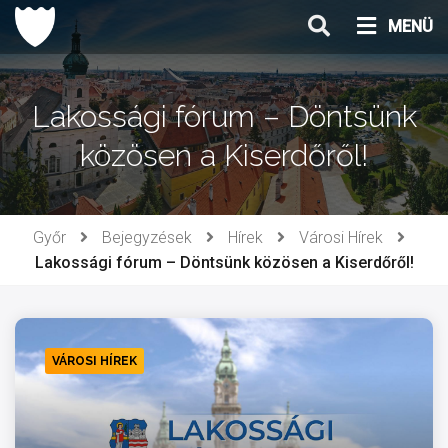
Ugrás
MENÜ
a
tartalomhoz
Lakossági fórum – Döntsünk
közösen a Kiserdőről!
Győr
Bejegyzések
Hírek
Városi Hírek
Lakossági fórum – Döntsünk közösen a Kiserdőről!
VÁROSI HÍREK