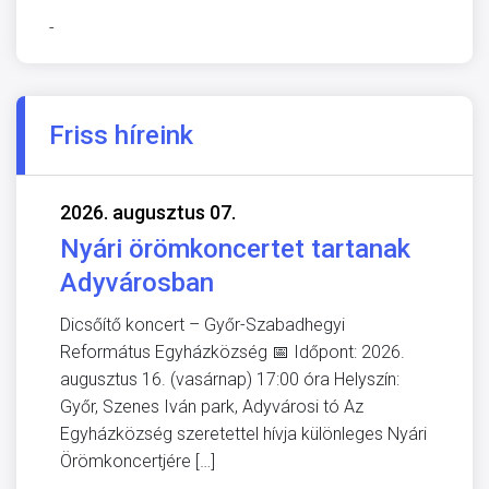
-
Friss híreink
2026. augusztus 07.
Nyári örömkoncertet tartanak
Adyvárosban
Dicsőítő koncert – Győr-Szabadhegyi
Református Egyházközség 📅 Időpont: 2026.
augusztus 16. (vasárnap) 17:00 óra Helyszín:
Győr, Szenes Iván park, Adyvárosi tó Az
Egyházközség szeretettel hívja különleges Nyári
Örömkoncertjére […]