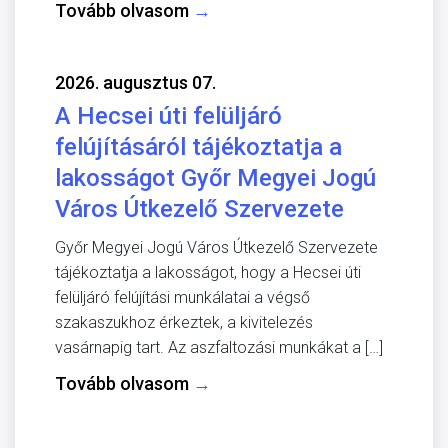
Tovább olvasom
→
2026. augusztus 07.
A Hecsei úti felüljáró
felújításáról tájékoztatja a
lakosságot Győr Megyei Jogú
Város Útkezelő Szervezete
Győr Megyei Jogú Város Útkezelő Szervezete
tájékoztatja a lakosságot, hogy a Hecsei úti
felüljáró felújítási munkálatai a végső
szakaszukhoz érkeztek, a kivitelezés
vasárnapig tart. Az aszfaltozási munkákat a […]
Tovább olvasom
→