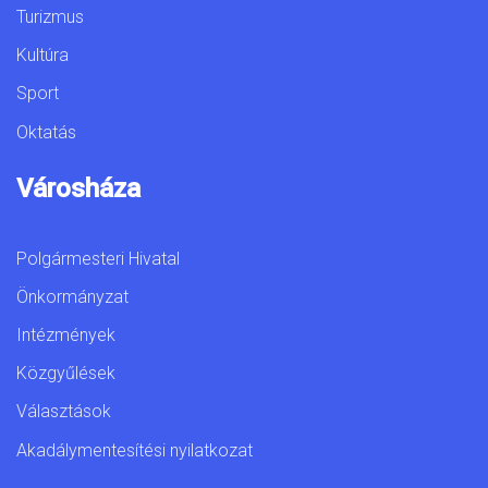
Turizmus
Kultúra
Sport
Oktatás
Városháza
Polgármesteri Hivatal
Önkormányzat
Intézmények
Közgyűlések
Választások
Akadálymentesítési nyilatkozat