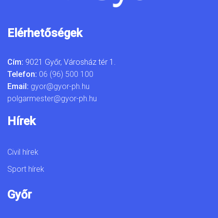
Elérhetőségek
Cím:
9021 Győr, Városház tér 1.
Telefon:
06 (96) 500 100
Email:
gyor@gyor-ph.hu
polgarmester@gyor-ph.hu
Hírek
Civil hírek
Sport hírek
Győr