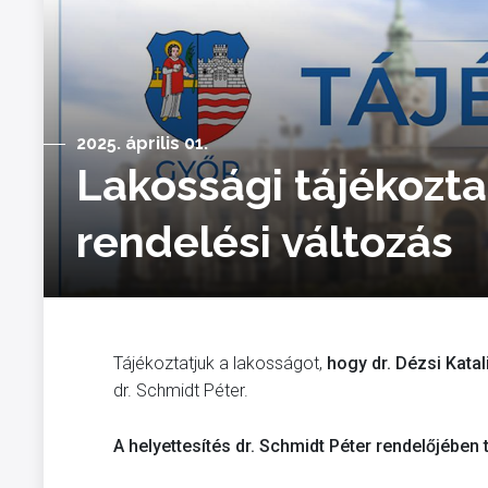
2025. április 01.
Lakossági tájékozt
rendelési változás
Tájékoztatjuk a lakosságot,
hogy dr. Dézsi Kata
dr. Schmidt Péter.
A helyettesítés dr. Schmidt Péter rendelőjében t