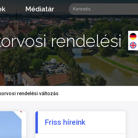
ek
Médiatár
orvosi rendelési
orvosi rendelési változás
Friss híreink