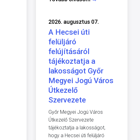
2026. augusztus 07.
A Hecsei úti
felüljáró
felújításáról
tájékoztatja a
lakosságot Győr
Megyei Jogú Város
Útkezelő
Szervezete
Győr Megyei Jogú Város
Útkezelő Szervezete
tájékoztatja a lakosságot,
hogy a Hecsei úti felüljáró