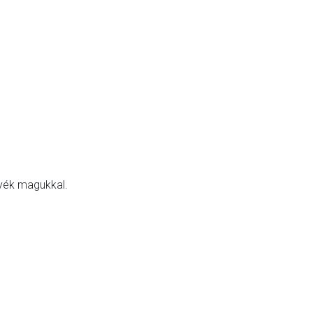
yék magukkal.