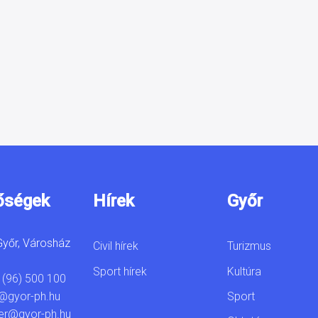
őségek
Hírek
Győr
yőr, Városház
Civil hírek
Turizmus
Sport hírek
Kultúra
 (96) 500 100
Sport
@gyor-ph.hu
er@gyor-ph.hu