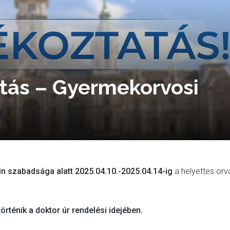
atás – Gyermekorvosi
lin szabadsága alatt 2025.04.10.-2025.04.14-ig
a helyettes orv
örténik a doktor úr rendelési idejében.