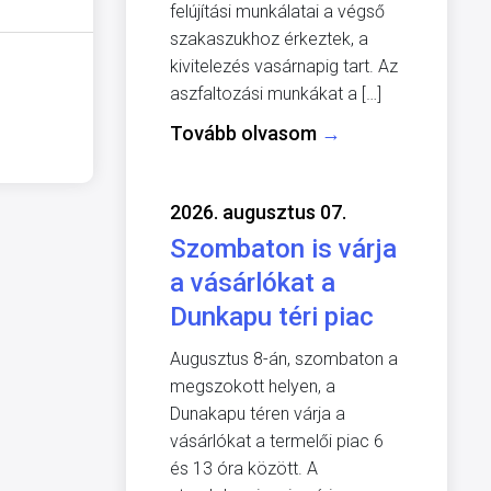
felújítási munkálatai a végső
szakaszukhoz érkeztek, a
kivitelezés vasárnapig tart. Az
aszfaltozási munkákat a […]
Tovább olvasom
→
2026. augusztus 07.
Szombaton is várja
a vásárlókat a
Dunkapu téri piac
Augusztus 8-án, szombaton a
megszokott helyen, a
Dunakapu téren várja a
vásárlókat a termelői piac 6
és 13 óra között. A