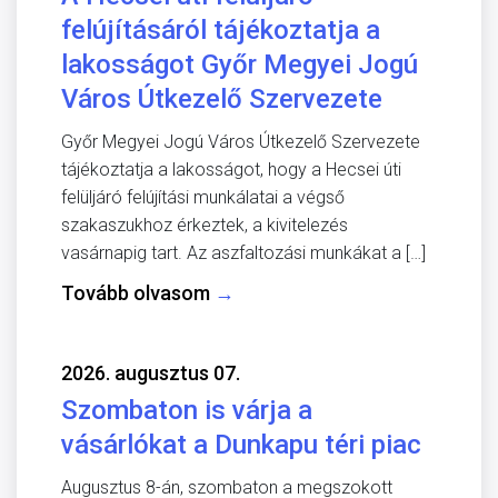
felújításáról tájékoztatja a
lakosságot Győr Megyei Jogú
Város Útkezelő Szervezete
Győr Megyei Jogú Város Útkezelő Szervezete
tájékoztatja a lakosságot, hogy a Hecsei úti
felüljáró felújítási munkálatai a végső
szakaszukhoz érkeztek, a kivitelezés
vasárnapig tart. Az aszfaltozási munkákat a […]
Tovább olvasom
→
2026. augusztus 07.
Szombaton is várja a
vásárlókat a Dunkapu téri piac
Augusztus 8-án, szombaton a megszokott