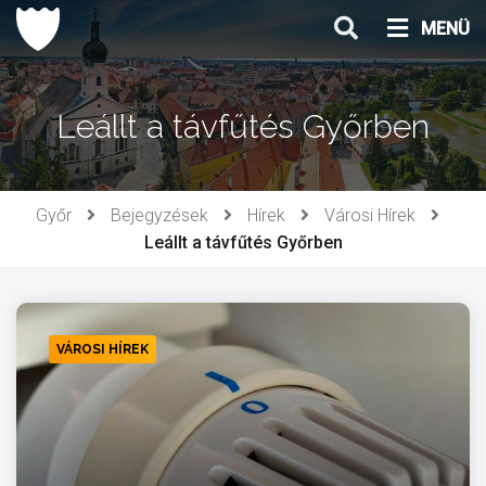
Ugrás
MENÜ
a
tartalomhoz
Leállt a távfűtés Győrben
Győr
Bejegyzések
Hírek
Városi Hírek
Leállt a távfűtés Győrben
VÁROSI HÍREK