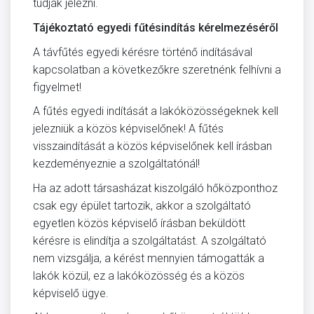
tudják jelezni.
Tájékoztató egyedi fűtésindítás kérelmezéséről
A távfűtés egyedi kérésre történő indításával
kapcsolatban a következőkre szeretnénk felhívni a
figyelmet!
A fűtés egyedi indítását a lakóközösségeknek kell
jelezniük a közös képviselőnek! A fűtés
visszaindítását a közös képviselőnek kell írásban
kezdeményeznie a szolgáltatónál!
Ha az adott társasházat kiszolgáló hőközponthoz
csak egy épület tartozik, akkor a szolgáltató
egyetlen közös képviselő írásban beküldött
kérésre is elindítja a szolgáltatást. A szolgáltató
nem vizsgálja, a kérést mennyien támogatták a
lakók közül, ez a lakóközösség és a közös
képviselő ügye.