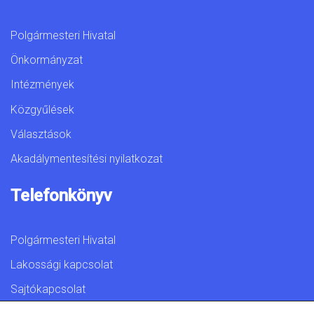
Polgármesteri Hivatal
Önkormányzat
Intézmények
Közgyűlések
Választások
Akadálymentesítési nyilatkozat
Telefonkönyv
Polgármesteri Hivatal
Lakossági kapcsolat
Sajtókapcsolat