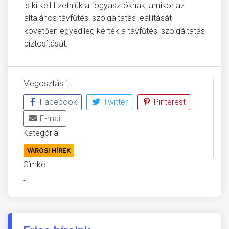
is ki kell fizetniük a fogyasztóknak, amikor az
általános távfűtési szolgáltatás leállítását
követően egyedileg kérték a távfűtési szolgáltatás
biztosítását.
Megosztás itt:
Facebook
Twitter
Pinterest
E-mail
Kategória
VÁROSI HÍREK
Címke
-