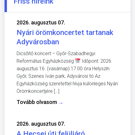
Friss híreink
2026. augusztus 07.
Nyári örömkoncertet tartanak
Adyvárosban
Dicsőítő koncert – Győr-Szabadhegyi
Református Egyházközség
Időpont: 2026.
augusztus 16. (vasárnap) 17:00 óra Helyszín:
Győr, Szenes Iván park, Adyvárosi tó Az
Egyházközség szeretettel hívja különleges Nyári
Örömkoncertjére […]
Tovább olvasom
→
2026. augusztus 07.
A Hecsei úti felüljáró