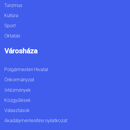
Turizmus
Kultúra
Sport
Oktatás
Városháza
Polgármesteri Hivatal
Önkormányzat
Intézmények
Közgyűlések
Választások
Akadálymentesítési nyilatkozat