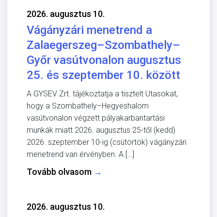
2026. augusztus 10.
Vágányzári menetrend a
Zalaegerszeg–Szombathely–
Győr vasútvonalon augusztus
25. és szeptember 10. között
A GYSEV Zrt. tájékoztatja a tisztelt Utasokat,
hogy a Szombathely–Hegyeshalom
vasútvonalon végzett pályakarbantartási
munkák miatt 2026. augusztus 25-től (kedd)
2026. szeptember 10-ig (csütörtök) vágányzári
menetrend van érvényben. A […]
Tovább olvasom
→
2026. augusztus 10.