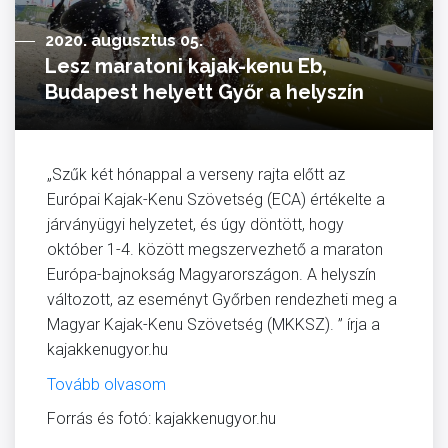
2020. augusztus 05.
Lesz maratoni kajak-kenu Eb,
Budapest helyett Győr a helyszín
„Szűk két hónappal a verseny rajta előtt az
Európai Kajak-Kenu Szövetség (ECA) értékelte a
járványügyi helyzetet, és úgy döntött, hogy
október 1-4. között megszervezhető a maraton
Európa-bajnokság Magyarországon. A helyszín
változott, az eseményt Győrben rendezheti meg a
Magyar Kajak-Kenu Szövetség (MKKSZ). ” írja a
kajakkenugyor.hu
Tovább olvasom
Forrás és fotó: kajakkenugyor.hu