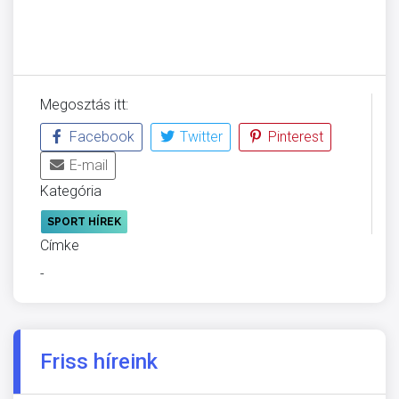
Megosztás itt:
Facebook
Twitter
Pinterest
E-mail
Kategória
SPORT HÍREK
Címke
-
Friss híreink