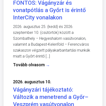
FONTOS: Vágányzár és
vonatpótlás a Győrt is érintő
InterCity vonalakon
2026. augusztus 25. (kedd) és 2026.
szeptember 10. (csütörtök) között a
Szombathely – Hegyeshalom vasútvonalon,
valamint a Budapest-Kelenföld – Ferencváros
szakaszon végzett pályakarbantartási munkák
miatt a Győrt érintő […]
Tovább olvasom
→
2026. augusztus 10.
Vágányzári tájékoztató:
Változik a menetrend a Győr–
Veszprém vasútvonalon