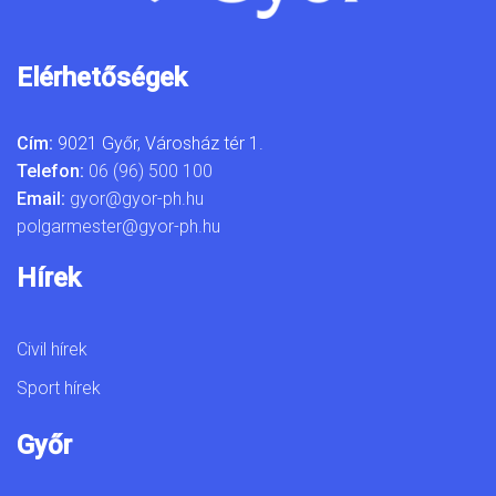
Elérhetőségek
Cím:
9021 Győr, Városház tér 1.
Telefon:
06 (96) 500 100
Email:
gyor@gyor-ph.hu
polgarmester@gyor-ph.hu
Hírek
Civil hírek
Sport hírek
Győr