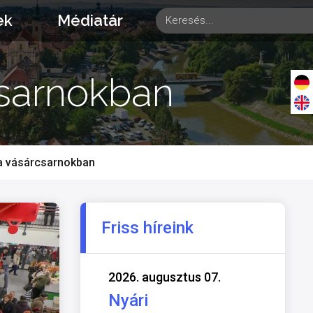
ek
Médiatár
csarnokban
a vásárcsarnokban
Friss híreink
2026. augusztus 07.
Nyári