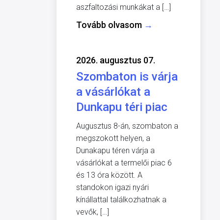
aszfaltozási munkákat a […]
Tovább olvasom
→
2026. augusztus 07.
Szombaton is várja
a vásárlókat a
Dunkapu téri piac
Augusztus 8-án, szombaton a
megszokott helyen, a
Dunakapu téren várja a
vásárlókat a termelői piac 6
és 13 óra között. A
standokon igazi nyári
kínállattal találkozhatnak a
vevők, […]