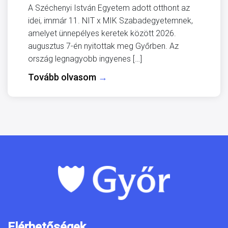
A Széchenyi István Egyetem adott otthont az
idei, immár 11. NIT x MIK Szabadegyetemnek,
amelyet ünnepélyes keretek között 2026.
augusztus 7-én nyitottak meg Győrben. Az
ország legnagyobb ingyenes […]
Tovább olvasom
→
Elérhetőségek