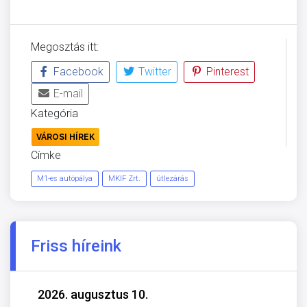
Megosztás itt:
Facebook
Twitter
Pinterest
E-mail
Kategória
VÁROSI HÍREK
Címke
M1-es autópálya
MKIF Zrt.
útlezárás
Friss híreink
2026. augusztus 10.