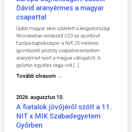
Dávid aranyérmes a magyar
csapattal
Újabb magyar siker született a lengyelországi
Wrocławban rendezett U23-as sportlövő
Európa-bajnokságon: a férfi 25 méteres
gyorstüzelő pisztoly csapatversenyében
aranyérmet nyert a magyar válogatott. A
győztes együttes tagja volt […]
Tovább olvasom
→
2026. augusztus 10.
A fiatalok jövőjéről szólt a 11.
NIT x MIK Szabadegyetem
Győrben