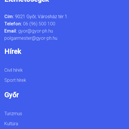
Cím:
9021 Győr, Városház tér 1.
Telefon:
06 (96) 500 100
Email:
gyor@gyor-ph.hu
polgarmester@gyor-ph.hu
Hírek
Civil hírek
Sport hírek
Győr
Turizmus
Kultúra