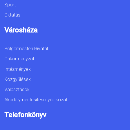
Sport
Oktatás
Városháza
Polgármesteri Hivatal
Önkormányzat
Intézmények
Közgyűlések
Választások
Akadálymentesítési nyilatkozat
Telefonkönyv