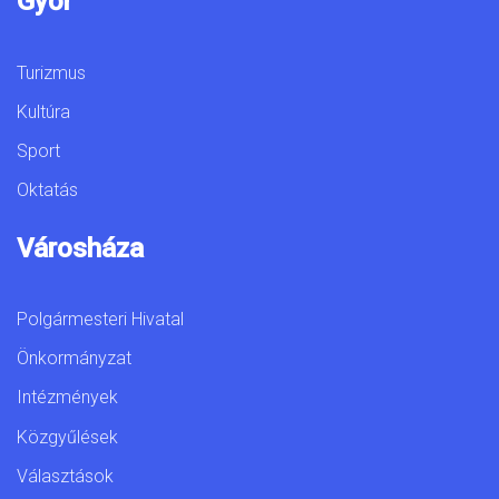
Győr
Turizmus
Kultúra
Sport
Oktatás
Városháza
Polgármesteri Hivatal
Önkormányzat
Intézmények
Közgyűlések
Választások