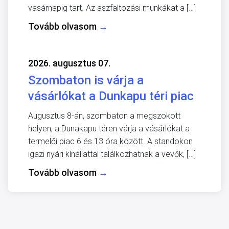
vasárnapig tart. Az aszfaltozási munkákat a […]
Tovább olvasom
→
2026. augusztus 07.
Szombaton is várja a
vásárlókat a Dunkapu téri piac
Augusztus 8-án, szombaton a megszokott
helyen, a Dunakapu téren várja a vásárlókat a
termelői piac 6 és 13 óra között. A standokon
igazi nyári kínállattal találkozhatnak a vevők, […]
Tovább olvasom
→