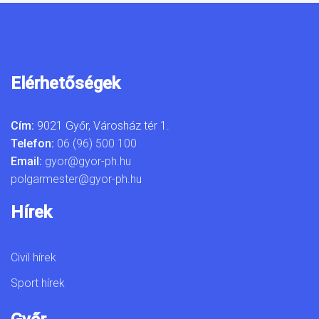
Elérhetőségek
Cím:
9021 Győr, Városház tér 1.
Telefon:
06 (96) 500 100
Email:
gyor@gyor-ph.hu
polgarmester@gyor-ph.hu
Hírek
Civil hírek
Sport hírek