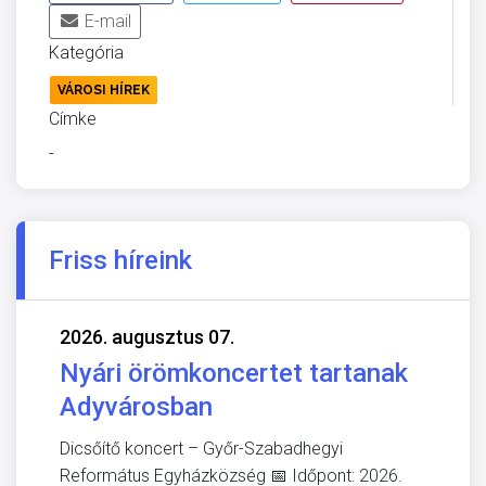
E-mail
Kategória
VÁROSI HÍREK
Címke
-
Friss híreink
2026. augusztus 07.
Nyári örömkoncertet tartanak
Adyvárosban
Dicsőítő koncert – Győr-Szabadhegyi
Református Egyházközség 📅 Időpont: 2026.