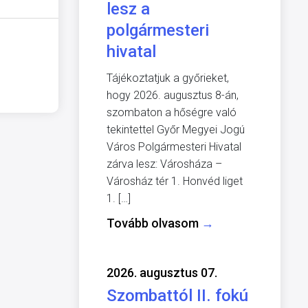
lesz a
polgármesteri
hivatal
Tájékoztatjuk a győrieket,
hogy 2026. augusztus 8-án,
szombaton a hőségre való
tekintettel Győr Megyei Jogú
Város Polgármesteri Hivatal
zárva lesz: Városháza –
Városház tér 1. Honvéd liget
1. […]
Tovább olvasom
→
2026. augusztus 07.
Szombattól II. fokú