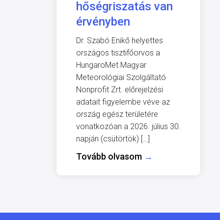
hőségriszatás van
érvényben
Dr. Szabó Enikő helyettes
országos tisztifőorvos a
HungaroMet Magyar
Meteorológiai Szolgáltató
Nonprofit Zrt. előrejelzési
adatait figyelembe véve az
ország egész területére
vonatkozóan a 2026. július 30.
napján (csütörtök) […]
Tovább olvasom
→