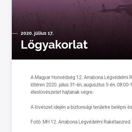
2020. július 17.
Lőgyakorlat
A Magyar Honvédség 12. Arrabona Légvédelmi Rak
lőtéren 2020. július 31-én, augusztus 5-én, 08:00
éleslövészetet hajtanak végre.
A lövészet idején a biztonsági területre belépni é
Fotó: MH 12. Arrabona Légvédelmi Rakétaezred