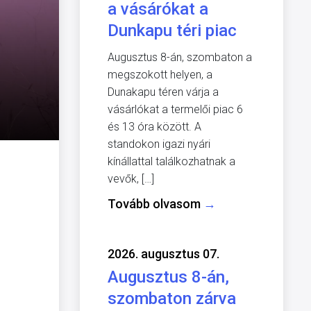
a vásárókat a
Dunkapu téri piac
Augusztus 8-án, szombaton a
megszokott helyen, a
Dunakapu téren várja a
vásárlókat a termelői piac 6
és 13 óra között. A
standokon igazi nyári
kínállattal találkozhatnak a
vevők, […]
Tovább olvasom
→
2026. augusztus 07.
Augusztus 8-án,
szombaton zárva