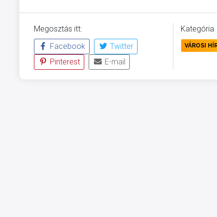
Megosztás itt:
Kategória
Facebook
Twitter
VÁROSI HÍ
Pinterest
E-mail