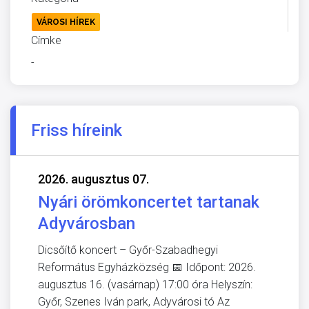
VÁROSI HÍREK
Címke
-
Friss híreink
2026. augusztus 07.
Nyári örömkoncertet tartanak
Adyvárosban
Dicsőítő koncert – Győr-Szabadhegyi
Református Egyházközség 📅 Időpont: 2026.
augusztus 16. (vasárnap) 17:00 óra Helyszín:
Győr, Szenes Iván park, Adyvárosi tó Az