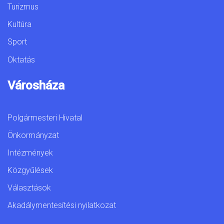
Turizmus
Kultúra
Sport
Oktatás
Városháza
Polgármesteri Hivatal
Önkormányzat
Intézmények
Közgyűlések
Választások
Akadálymentesítési nyilatkozat