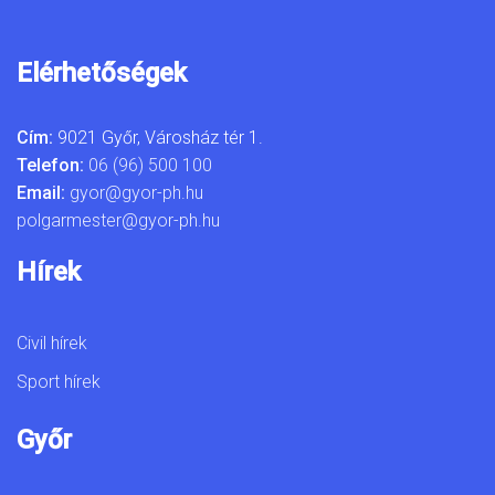
Elérhetőségek
Cím:
9021 Győr, Városház tér 1.
Telefon:
06 (96) 500 100
Email:
gyor@gyor-ph.hu
polgarmester@gyor-ph.hu
Hírek
Civil hírek
Sport hírek
Győr