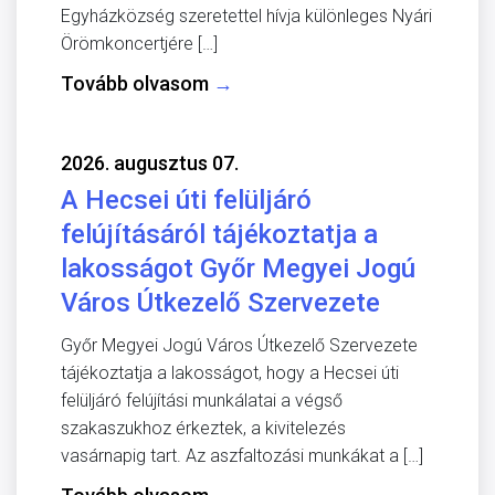
Egyházközség szeretettel hívja különleges Nyári
Örömkoncertjére […]
Tovább olvasom
→
2026. augusztus 07.
A Hecsei úti felüljáró
felújításáról tájékoztatja a
lakosságot Győr Megyei Jogú
Város Útkezelő Szervezete
Győr Megyei Jogú Város Útkezelő Szervezete
tájékoztatja a lakosságot, hogy a Hecsei úti
felüljáró felújítási munkálatai a végső
szakaszukhoz érkeztek, a kivitelezés
vasárnapig tart. Az aszfaltozási munkákat a […]