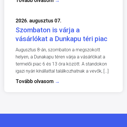
Tovább olvasom
→
2026. augusztus 07.
Szombaton is várja a
vásárlókat a Dunkapu téri piac
Augusztus 8-án, szombaton a megszokott
helyen, a Dunakapu téren várja a vásárlókat a
termelői piac 6 és 13 óra között. A standokon
igazi nyári kínállattal találkozhatnak a vevők, […]
Tovább olvasom
→