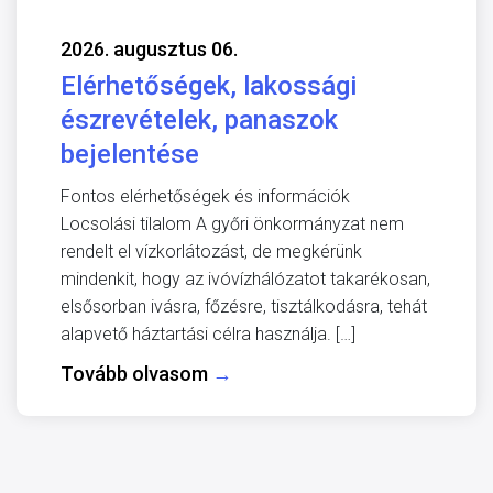
2026. augusztus 06.
Elérhetőségek, lakossági
észrevételek, panaszok
bejelentése
Fontos elérhetőségek és információk
Locsolási tilalom A győri önkormányzat nem
rendelt el vízkorlátozást, de megkérünk
mindenkit, hogy az ivóvízhálózatot takarékosan,
elsősorban ivásra, főzésre, tisztálkodásra, tehát
alapvető háztartási célra használja. […]
Tovább olvasom
→