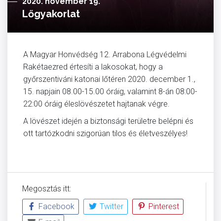
2020. november 19.
Lőgyakorlat
A Magyar Honvédség 12. Arrabona Légvédelmi
Rakétaezred értesíti a lakosokat, hogy a
győrszentiváni katonai lőtéren 2020. december 1.,
15. napjain 08.00-15.00 óráig, valamint 8-án 08:00-
22:00 óráig éleslövészetet hajtanak végre.
A lövészet idején a biztonsági területre belépni és
ott tartózkodni szigorúan tilos és életveszélyes!
Megosztás itt:
Facebook
Twitter
Pinterest