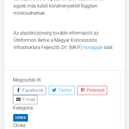
egyéb más külső körülményektől függően
módosulhatnak.
Az utazóközönség további információt az
Útinformon, illetve a Magyar Koncessziós
Infrastruktúra Fejlesztő Zrt. (MKIF)
honlapján
talál.
Megosztás itt:
Facebook
Twitter
Pinterest
E-mail
Kategória
HÍREK
Címke