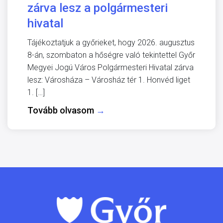
zárva lesz a polgármesteri
hivatal
Tájékoztatjuk a győrieket, hogy 2026. augusztus
8-án, szombaton a hőségre való tekintettel Győr
Megyei Jogú Város Polgármesteri Hivatal zárva
lesz: Városháza – Városház tér 1. Honvéd liget
1. […]
Tovább olvasom
→