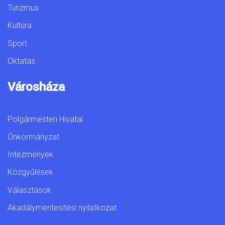
Turizmus
Kultúra
Sport
Oktatás
Városháza
Polgármesteri Hivatal
Önkormányzat
Intézmények
Közgyűlések
Választások
Akadálymentesítési nyilatkozat