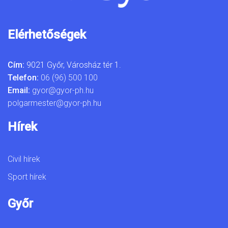
Elérhetőségek
Cím:
9021 Győr, Városház tér 1.
Telefon:
06 (96) 500 100
Email:
gyor@gyor-ph.hu
polgarmester@gyor-ph.hu
Hírek
Civil hírek
Sport hírek
Győr