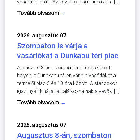
vasárnapig tart. Az aszfaltozási munkákat a […]
Tovább olvasom
→
2026. augusztus 07.
Szombaton is várja a
vásárlókat a Dunkapu téri piac
Augusztus 8-án, szombaton a megszokott
helyen, a Dunakapu téren várja a vásárlókat a
termelői piac 6 és 13 óra között. A standokon
igazi nyári kínállattal találkozhatnak a vevők, […]
Tovább olvasom
→
2026. augusztus 07.
Augusztus 8-án, szombaton