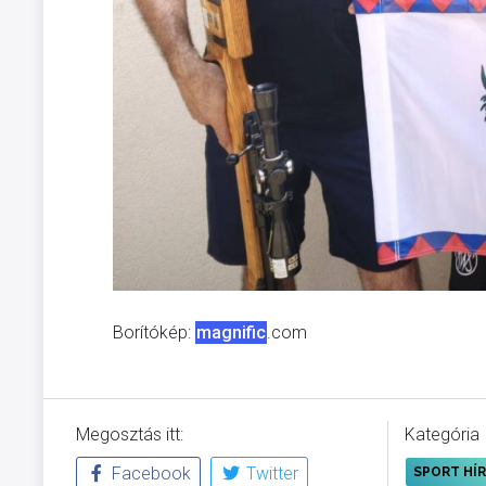
Borítókép:
magnific
.com
Megosztás itt:
Kategória
Facebook
Twitter
SPORT HÍ