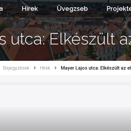
a
Hírek
Üvegzseb
Projekt
 utca: Elkészült 
Bejegyzések
Hírek
Mayer Lajos utca: Elkészült az e