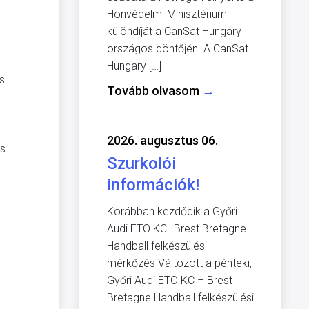
Honvédelmi Minisztérium
különdíját a CanSat Hungary
országos döntőjén. A CanSat
Hungary […]
s
Tovább olvasom
→
2026. augusztus 06.
és
Szurkolói
információk!
Korábban kezdődik a Győri
Audi ETO KC–Brest Bretagne
Handball felkészülési
mérkőzés Változott a pénteki,
Győri Audi ETO KC – Brest
Bretagne Handball felkészülési