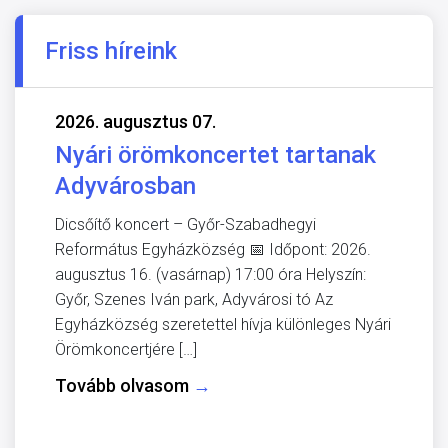
Friss híreink
2026. augusztus 07.
Nyári örömkoncertet tartanak
Adyvárosban
Dicsőítő koncert – Győr-Szabadhegyi
Református Egyházközség 📅 Időpont: 2026.
augusztus 16. (vasárnap) 17:00 óra Helyszín:
Győr, Szenes Iván park, Adyvárosi tó Az
Egyházközség szeretettel hívja különleges Nyári
Örömkoncertjére […]
Tovább olvasom
→