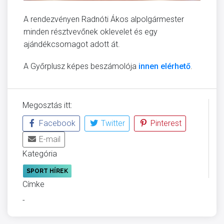
A rendezvényen Radnóti Ákos alpolgármester
minden résztvevőnek oklevelet és egy
ajándékcsomagot adott át.
A Győrplusz képes beszámolója
innen elérhető
.
Megosztás itt:
Facebook
Twitter
Pinterest
E-mail
Kategória
SPORT HÍREK
Címke
-