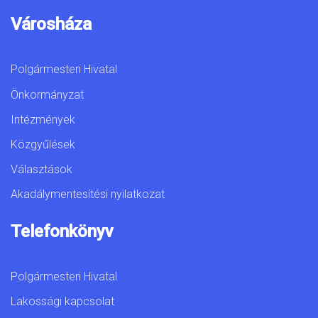
Városháza
Polgármesteri Hivatal
Önkormányzat
Intézmények
Közgyűlések
Választások
Akadálymentesítési nyilatkozat
Telefonkönyv
Polgármesteri Hivatal
Lakossági kapcsolat