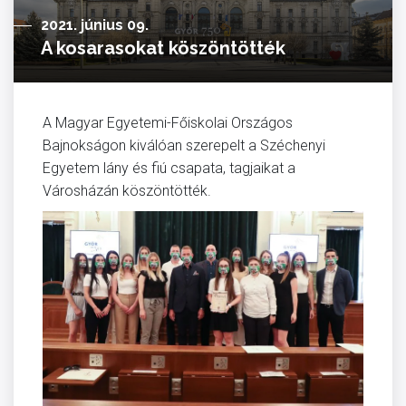
2021. június 09.
A kosarasokat köszöntötték
A Magyar Egyetemi-Főiskolai Országos
Bajnokságon kiválóan szerepelt a Széchenyi
Egyetem lány és fiú csapata, tagjaikat a
Városházán köszöntötték.