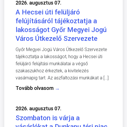
2026. augusztus 07.
A Hecsei úti felüljáró
felújításáról tájékoztatja a
lakosságot Győr Megyei Jogú
Város Útkezelő Szervezete
Győr Megyei Jogú Város Útkezelő Szervezete
tájékoztatja a lakosságot, hogy a Hecsei úti
felüljáró felújítási munkálatai a végső
szakaszukhoz érkeztek, a kivitelezés
vasárnapig tart. Az aszfaltozási munkákat a […]
Tovább olvasom
→
2026. augusztus 07.
Szombaton is várja a
vásárlókat a Dunkapu téri piac