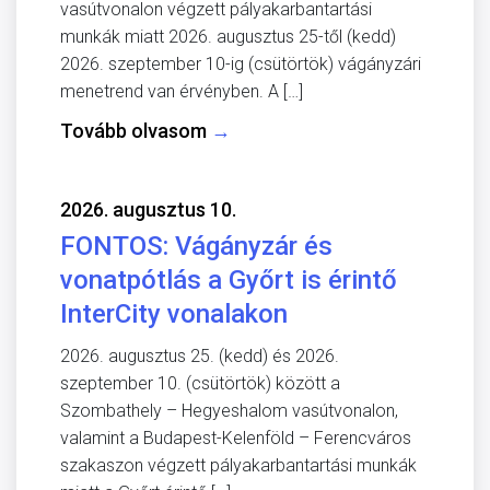
vasútvonalon végzett pályakarbantartási
munkák miatt 2026. augusztus 25-től (kedd)
2026. szeptember 10-ig (csütörtök) vágányzári
menetrend van érvényben. A […]
Tovább olvasom
→
2026. augusztus 10.
FONTOS: Vágányzár és
vonatpótlás a Győrt is érintő
InterCity vonalakon
2026. augusztus 25. (kedd) és 2026.
szeptember 10. (csütörtök) között a
Szombathely – Hegyeshalom vasútvonalon,
valamint a Budapest-Kelenföld – Ferencváros
szakaszon végzett pályakarbantartási munkák