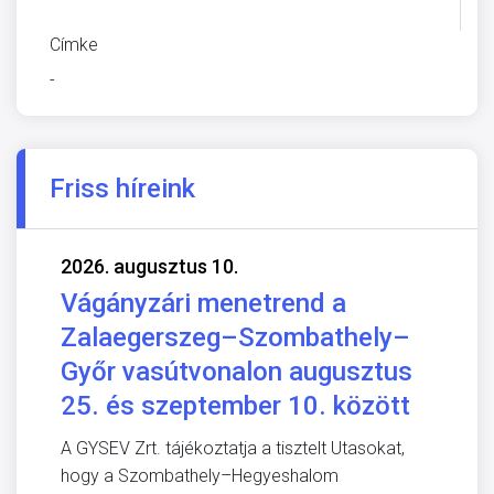
KÖRNYEZETVÉDELEM
Címke
-
Friss híreink
2026. augusztus 10.
Vágányzári menetrend a
Zalaegerszeg–Szombathely–
Győr vasútvonalon augusztus
25. és szeptember 10. között
A GYSEV Zrt. tájékoztatja a tisztelt Utasokat,
hogy a Szombathely–Hegyeshalom