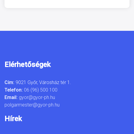
Elérhetőségek
Cím:
9021 Győr, Városház tér 1.
Telefon:
06 (96) 500 100
Email:
gyor@gyor-ph.hu
polgarmester@gyor-ph.hu
Hírek