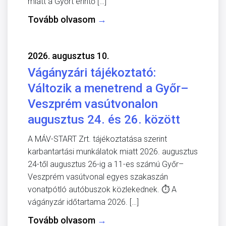
miatt a Győrt érintő […]
Tovább olvasom
→
2026. augusztus 10.
Vágányzári tájékoztató:
Változik a menetrend a Győr–
Veszprém vasútvonalon
augusztus 24. és 26. között
A MÁV-START Zrt. tájékoztatása szerint
karbantartási munkálatok miatt 2026. augusztus
24-től augusztus 26-ig a 11-es számú Győr–
Veszprém vasútvonal egyes szakaszán
vonatpótló autóbuszok közlekednek. ⏱️ A
vágányzár időtartama 2026. […]
Tovább olvasom
→