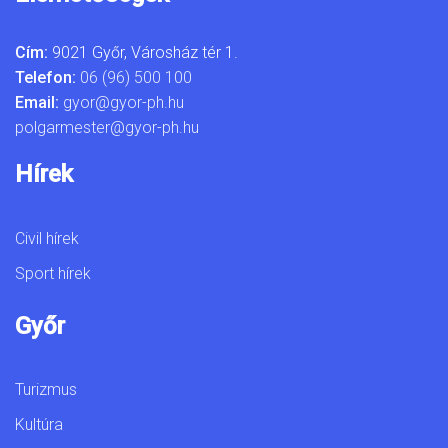
Cím:
9021 Győr, Városház tér 1.
Telefon:
06 (96) 500 100
Email:
gyor@gyor-ph.hu
polgarmester@gyor-ph.hu
Hírek
Civil hírek
Sport hírek
Győr
Turizmus
Kultúra