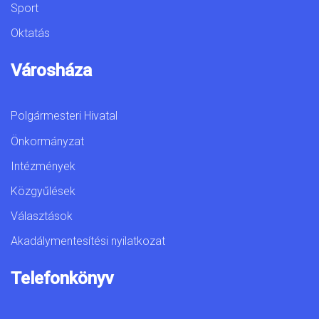
Sport
Oktatás
Városháza
Polgármesteri Hivatal
Önkormányzat
Intézmények
Közgyűlések
Választások
Akadálymentesítési nyilatkozat
Telefonkönyv