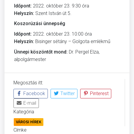
Időpont:
2022. október 23. 9:30 óra
Helyszín:
Szent István út 5.
Koszorúzási ünnepség
Időpont:
2022. október 23. 10:00 óra
Helyszín:
Bisinger sétány – Golgota emlékmű
Ünnepi köszöntőt mond:
Dr. Pergel Elza,
alpolgármester
Megosztás itt:
Facebook
Twitter
Pinterest
E-mail
Kategória
VÁROSI HÍREK
Címke