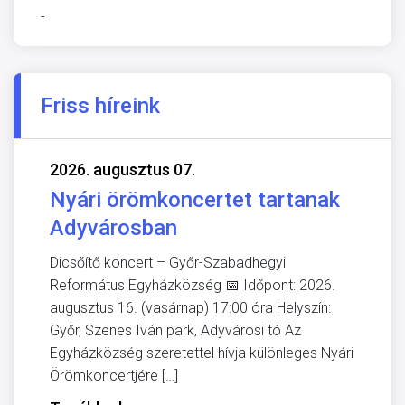
-
Friss híreink
2026. augusztus 07.
Nyári örömkoncertet tartanak
Adyvárosban
Dicsőítő koncert – Győr-Szabadhegyi
Református Egyházközség 📅 Időpont: 2026.
augusztus 16. (vasárnap) 17:00 óra Helyszín:
Győr, Szenes Iván park, Adyvárosi tó Az
Egyházközség szeretettel hívja különleges Nyári
Örömkoncertjére […]