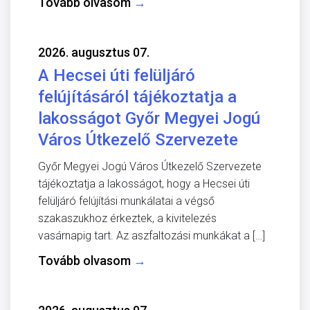
Tovább olvasom
→
2026. augusztus 07.
A Hecsei úti felüljáró
felújításáról tájékoztatja a
lakosságot Győr Megyei Jogú
Város Útkezelő Szervezete
Győr Megyei Jogú Város Útkezelő Szervezete
tájékoztatja a lakosságot, hogy a Hecsei úti
felüljáró felújítási munkálatai a végső
szakaszukhoz érkeztek, a kivitelezés
vasárnapig tart. Az aszfaltozási munkákat a […]
Tovább olvasom
→