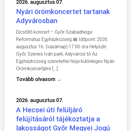
2026. augusztus 07.
Nyári örömkoncertet tartanak
Adyvárosban
Dicsőítő koncert – Győr-Szabadhegyi
Református Egyházközség 📅 Időpont: 2026.
augusztus 16. (vasárnap) 17:00 óra Helyszín:
Győr, Szenes Iván park, Adyvárosi tó Az
Egyházközség szeretettel hívja különleges Nyári
Örömkoncertjére […]
Tovább olvasom
→
2026. augusztus 07.
A Hecsei úti felüljáró
felújításáról tájékoztatja a
lakosságot Győr Megyei Jogú