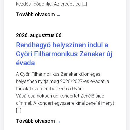
kezdési időpontja. Az eredetileg […]
Tovább olvasom
→
2026. augusztus 06.
Rendhagyó helyszínen indul a
Győri Filharmonikus Zenekar új
évada
A Győri Filharmonikus Zenekar különleges
helyszínen nyitja meg 2026/2027-es évadát: a
társulat szeptember 7-én a Győri
Vásárcsarnokban ad koncertet Zenélő piac
címmel. A koncert egyszerre kínál zenei élményt
[…]
Tovább olvasom
→