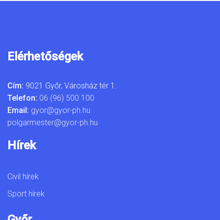
Elérhetőségek
Cím:
9021 Győr, Városház tér 1.
Telefon:
06 (96) 500 100
Email:
gyor@gyor-ph.hu
polgarmester@gyor-ph.hu
Hírek
Civil hírek
Sport hírek
Győr