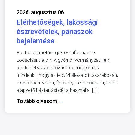
2026. augusztus 06.
Elérhetőségek, lakossági
észrevételek, panaszok
bejelentése
Fontos elérhetőségek és információk
Locsolási tilalom A győri önkormányzat nem
rendelt el vízkorlátozást, de megkérünk
mindenkit, hogy az ivóvízhálózatot takarékosan,
elsősorban ivásra, főzésre, tisztálkodásra, tehát
alapvető háztartási célra használja. […]
Tovább olvasom
→