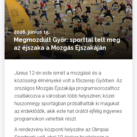
2026. június 15.
Megmozdult Győr: sporttal telt meg
az éjszaka a Mozgás Éjszakáján
Június 12-én este ismét a mozgásé és a
közösségi élményeké volt a főszerep Győrben. Az
országos Mozgás Éjszakája programsorozathoz
csatlakozva a városban több helyszínen, közel
huszonnégy sportágban próbálhatták ki magukat
az érdeklődők, akik este hat órától éjfélig ingyenes
programokon vehettek részt.
A rendezvény központi helyszíne az Olimpiai