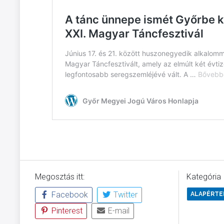
Megosztás itt:
Kategória
Facebook
Twitter
ALAPÉRT
Pinterest
E-mail