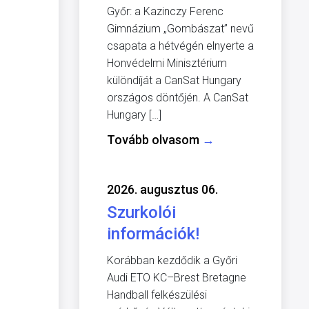
Győr: a Kazinczy Ferenc
Gimnázium „Gombászat” nevű
csapata a hétvégén elnyerte a
Honvédelmi Minisztérium
különdíját a CanSat Hungary
országos döntőjén. A CanSat
Hungary […]
Tovább olvasom
→
2026. augusztus 06.
Szurkolói
információk!
Korábban kezdődik a Győri
Audi ETO KC–Brest Bretagne
Handball felkészülési