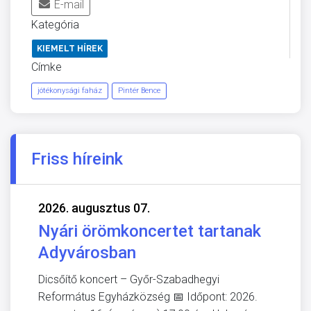
E-mail
Kategória
KIEMELT HÍREK
Címke
jótékonysági faház
Pintér Bence
Friss híreink
2026. augusztus 07.
Nyári örömkoncertet tartanak
Adyvárosban
Dicsőítő koncert – Győr-Szabadhegyi
Református Egyházközség 📅 Időpont: 2026.