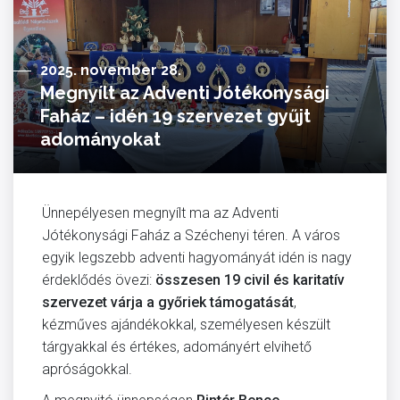
2025. november 28.
Megnyílt az Adventi Jótékonysági
Faház – idén 19 szervezet gyűjt
adományokat
Ünnepélyesen megnyílt ma az Adventi
Jótékonysági Faház a Széchenyi téren. A város
egyik legszebb adventi hagyományát idén is nagy
érdeklődés övezi:
összesen 19 civil és karitatív
szervezet várja a győriek támogatását
,
kézműves ajándékokkal, személyesen készült
tárgyakkal és értékes, adományért elvihető
apróságokkal.