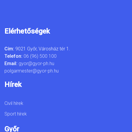
Elérhetőségek
Cím:
9021 Győr, Városház tér 1.
Telefon:
06 (96) 500 100
Email:
gyor@gyor-ph.hu
polgarmester@gyor-ph.hu
Hírek
Civil hírek
Sport hírek
Győr