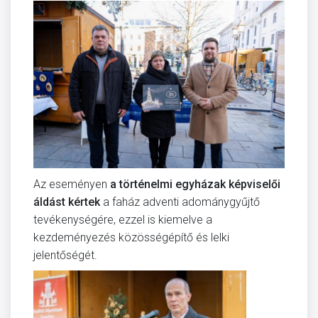
Az eseményen
a történelmi egyházak képviselői
áldást kértek
a faház adventi adománygyűjtő
tevékenységére, ezzel is kiemelve a
kezdeményezés közösségépítő és lelki
jelentőségét.