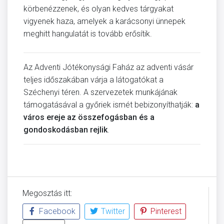
körbenézzenek, és olyan kedves tárgyakat
vigyenek haza, amelyek a karácsonyi ünnepek
meghitt hangulatát is tovább erősítik.
Az Adventi Jótékonysági Faház az adventi vásár
teljes időszakában várja a látogatókat a
Széchenyi téren. A szervezetek munkájának
támogatásával a győriek ismét bebizonyíthatják:
a
város ereje az összefogásban és a
gondoskodásban rejlik
.
Megosztás itt:
Facebook
Twitter
Pinterest