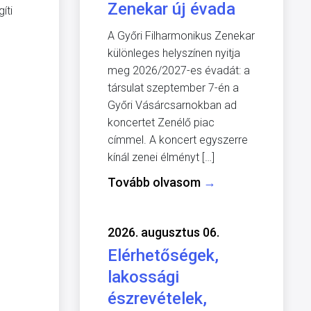
Zenekar új évada
íti
A Győri Filharmonikus Zenekar
különleges helyszínen nyitja
meg 2026/2027-es évadát: a
társulat szeptember 7-én a
Győri Vásárcsarnokban ad
koncertet Zenélő piac
címmel. A koncert egyszerre
kínál zenei élményt […]
Tovább olvasom
→
2026. augusztus 06.
Elérhetőségek,
lakossági
észrevételek,