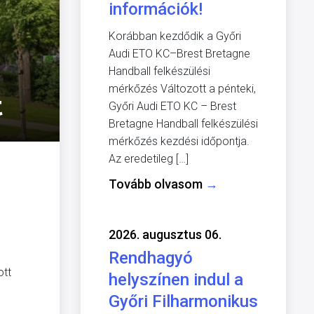
információk!
Korábban kezdődik a Győri
Audi ETO KC–Brest Bretagne
Handball felkészülési
mérkőzés Változott a pénteki,
t
Győri Audi ETO KC – Brest
Bretagne Handball felkészülési
mérkőzés kezdési időpontja.
Az eredetileg […]
Tovább olvasom
→
2026. augusztus 06.
Rendhagyó
ott
helyszínen indul a
Győri Filharmonikus