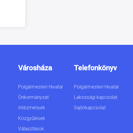
Városháza
Telefonkönyv
Polgármesteri Hivatal
Polgármesteri Hivatal
Önkormányzat
Lakossági kapcsolat
Intézmények
Sajtókapcsolat
Közgyűlések
Választások