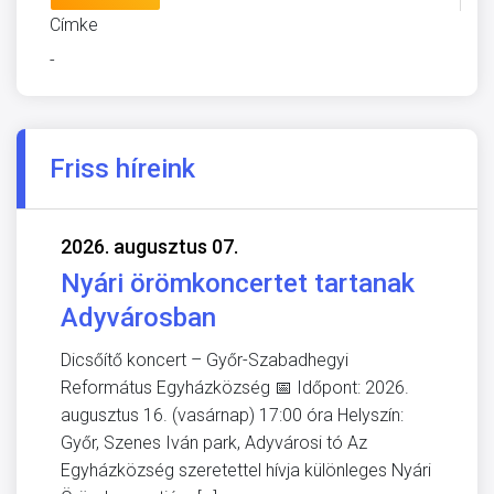
Címke
-
Friss híreink
2026. augusztus 07.
Nyári örömkoncertet tartanak
Adyvárosban
Dicsőítő koncert – Győr-Szabadhegyi
Református Egyházközség 📅 Időpont: 2026.
augusztus 16. (vasárnap) 17:00 óra Helyszín:
Győr, Szenes Iván park, Adyvárosi tó Az
Egyházközség szeretettel hívja különleges Nyári