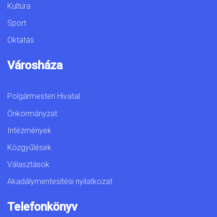
Kultúra
Sport
Oktatás
Városháza
Polgármesteri Hivatal
Önkormányzat
Intézmények
Közgyűlések
Választások
Akadálymentesítési nyilatkozat
Telefonkönyv