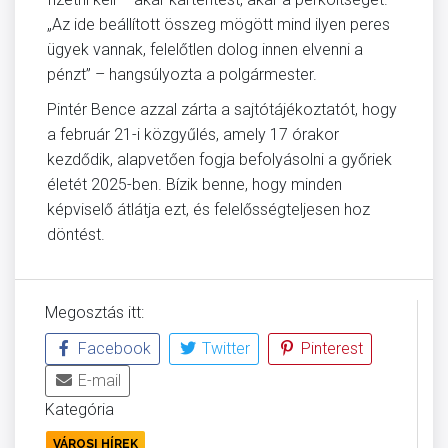
„Az ide beállított összeg mögött mind ilyen peres
ügyek vannak, felelőtlen dolog innen elvenni a
pénzt” – hangsúlyozta a polgármester.
Pintér Bence azzal zárta a sajtótájékoztatót, hogy
a február 21-i közgyűlés, amely 17 órakor
kezdődik, alapvetően fogja befolyásolni a győriek
életét 2025-ben. Bízik benne, hogy minden
képviselő átlátja ezt, és felelősségteljesen hoz
döntést.
Megosztás itt:
Facebook
Twitter
Pinterest
E-mail
Kategória
VÁROSI HÍREK