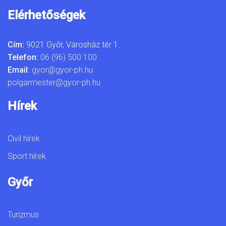
Elérhetőségek
Cím:
9021 Győr, Városház tér 1.
Telefon:
06 (96) 500 100
Email:
gyor@gyor-ph.hu
polgarmester@gyor-ph.hu
Hírek
Civil hírek
Sport hírek
Győr
Turizmus