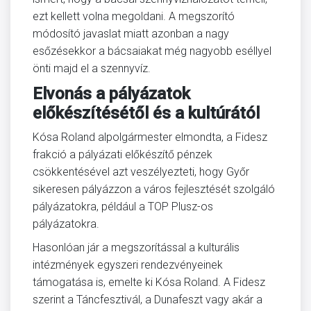
ezt kellett volna megoldani. A megszorító
módosító javaslat miatt azonban a nagy
esőzésekkor a bácsaiakat még nagyobb eséllyel
önti majd el a szennyvíz.
Elvonás a pályázatok
előkészítésétől és a kultúrától
Kósa Roland alpolgármester elmondta, a Fidesz
frakció a pályázati előkészítő pénzek
csökkentésével azt veszélyezteti, hogy Győr
sikeresen pályázzon a város fejlesztését szolgáló
pályázatokra, például a TOP Plusz-os
pályázatokra.
Hasonlóan jár a megszorítással a kulturális
intézmények egyszeri rendezvényeinek
támogatása is, emelte ki Kósa Roland. A Fidesz
szerint a Táncfesztivál, a Dunafeszt vagy akár a