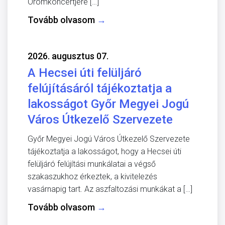
Örömkoncertjére […]
Tovább olvasom
→
2026. augusztus 07.
A Hecsei úti felüljáró
felújításáról tájékoztatja a
lakosságot Győr Megyei Jogú
Város Útkezelő Szervezete
Győr Megyei Jogú Város Útkezelő Szervezete
tájékoztatja a lakosságot, hogy a Hecsei úti
felüljáró felújítási munkálatai a végső
szakaszukhoz érkeztek, a kivitelezés
vasárnapig tart. Az aszfaltozási munkákat a […]
Tovább olvasom
→