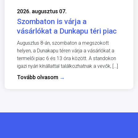
2026. augusztus 07.
Szombaton is várja a
vásárlókat a Dunkapu téri piac
Augusztus 8-án, szombaton a megszokott
helyen, a Dunakapu téren várja a vásárlókat a
termelői piac 6 és 13 óra között. A standokon
igazi nyári kínállattal találkozhatnak a vevők, […]
Tovább olvasom
→