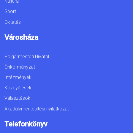
Kultúra
Sport
Oktatás
Városháza
Polgármesteri Hivatal
Önkormányzat
Intézmények
Közgyűlések
Választások
Akadálymentesítési nyilatkozat
Telefonkönyv