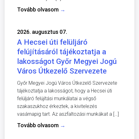
Tovább olvasom
→
2026. augusztus 07.
A Hecsei úti felüljáró
felújításáról tájékoztatja a
lakosságot Győr Megyei Jogú
Város Útkezelő Szervezete
Győr Megyei Jogú Város Útkezelő Szervezete
tájékoztatja a lakosságot, hogy a Hecsei úti
felüljáró felújítási munkálatai a végső
szakaszukhoz érkeztek, a kivitelezés
vasárnapig tart. Az aszfaltozási munkákat a […]
Tovább olvasom
→