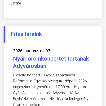
Címke
-
Friss híreink
2026. augusztus 07.
Nyári örömkoncertet tartanak
Adyvárosban
Dicsőítő koncert – Győr-Szabadhegyi
Református Egyházközség 📅 Időpont: 2026.
augusztus 16. (vasárnap) 17:00 óra Helyszín:
Győr, Szenes Iván park, Adyvárosi tó Az
Egyházközség szeretettel hívja különleges Nyári
Örömkoncertjére […]