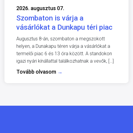
2026. augusztus 07.
Szombaton is várja a
vásárlókat a Dunkapu téri piac
Augusztus 8-án, szombaton a megszokott
helyen, a Dunakapu téren várja a vásárlókat a
termelői piac 6 és 13 óra között. A standokon
igazi nyári kínállattal találkozhatnak a vevők, […]
Tovább olvasom
→