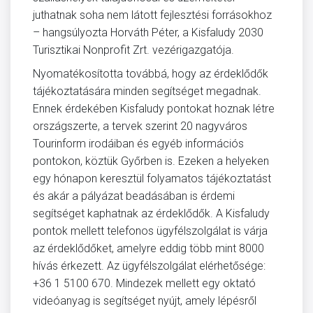
juthatnak soha nem látott fejlesztési forrásokhoz
– hangsúlyozta Horváth Péter, a Kisfaludy 2030
Turisztikai Nonprofit Zrt. vezérigazgatója.
Nyomatékosította továbbá, hogy az érdeklődők
tájékoztatására minden segítséget megadnak.
Ennek érdekében Kisfaludy pontokat hoznak létre
országszerte, a tervek szerint 20 nagyváros
Tourinform irodáiban és egyéb információs
pontokon, köztük Győrben is. Ezeken a helyeken
egy hónapon keresztül folyamatos tájékoztatást
és akár a pályázat beadásában is érdemi
segítséget kaphatnak az érdeklődők. A Kisfaludy
pontok mellett telefonos ügyfélszolgálat is várja
az érdeklődőket, amelyre eddig több mint 8000
hívás érkezett. Az ügyfélszolgálat elérhetősége:
+36 1 5100 670. Mindezek mellett egy oktató
videóanyag is segítséget nyújt, amely lépésről