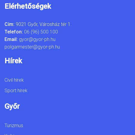
Elérhetőségek
Cím:
9021 Győr, Városház tér 1.
Telefon:
06 (96) 500 100
Email:
gyor@gyor-ph.hu
polgarmester@gyor-ph.hu
Hírek
Civil hírek
Sport hírek
Győr
Turizmus