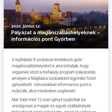
2020. június 12.
Pályázat a magánszálláshelyeknek –
információs pont Győrben
A legfeljebb 8 szobával rendelkező győri
magánszálláshelyeket is arra bíztatják, hogy
vegyenek részt a Kisfaludy-program pályázatán,
amelyen a felújításra szobánként egymillió forint
igényelhető. Városunkban információs pont is
működik, ahol mindenben segítenek!
Már több mint 12 ezer igényt nyújtottak be
országosan a magán és egyéb szálláshelyek