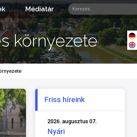
ek
Médiatár
és környezete
környezete
Friss híreink
2026. augusztus 07.
Nyári