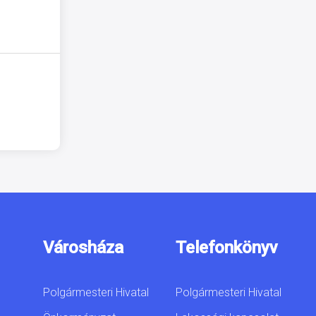
Városháza
Telefonkönyv
Polgármesteri Hivatal
Polgármesteri Hivatal