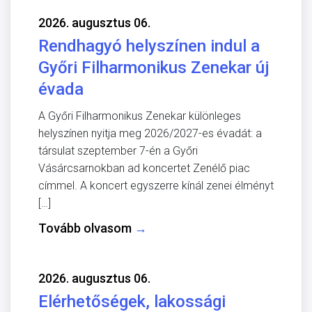
2026. augusztus 06.
Rendhagyó helyszínen indul a
Győri Filharmonikus Zenekar új
évada
A Győri Filharmonikus Zenekar különleges
helyszínen nyitja meg 2026/2027-es évadát: a
társulat szeptember 7-én a Győri
Vásárcsarnokban ad koncertet Zenélő piac
címmel. A koncert egyszerre kínál zenei élményt
[…]
Tovább olvasom
→
2026. augusztus 06.
Elérhetőségek, lakossági