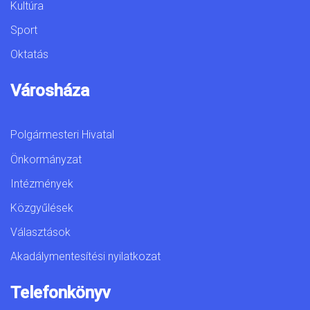
Kultúra
Sport
Oktatás
Városháza
Polgármesteri Hivatal
Önkormányzat
Intézmények
Közgyűlések
Választások
Akadálymentesítési nyilatkozat
Telefonkönyv