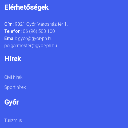
Elérhetőségek
Cím:
9021 Győr, Városház tér 1.
Telefon:
06 (96) 500 100
Email:
gyor@gyor-ph.hu
polgarmester@gyor-ph.hu
Hírek
Civil hírek
Sport hírek
Győr
Turizmus