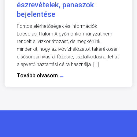
észrevételek, panaszok
bejelentése
Fontos elérhetőségek és információk
Locsolási tilalom A győri önkormányzat nem
rendelt el vízkorlátozást, de megkérünk
mindenkit, hogy az ivóvízhálózatot takarékosan,
elsősorban ivásra, főzésre, tisztálkodásra, tehát
alapvető háztartási célra használja. […]
Tovább olvasom
→