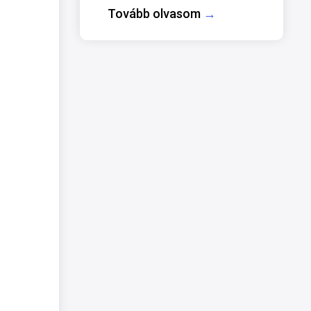
Tovább olvasom
→