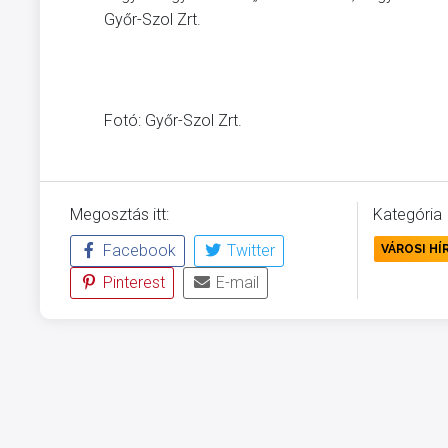
Győr-Szol Zrt.
Fotó: Győr-Szol Zrt.
Megosztás itt:
Kategória
Facebook
Twitter
VÁROSI HÍ
Pinterest
E-mail