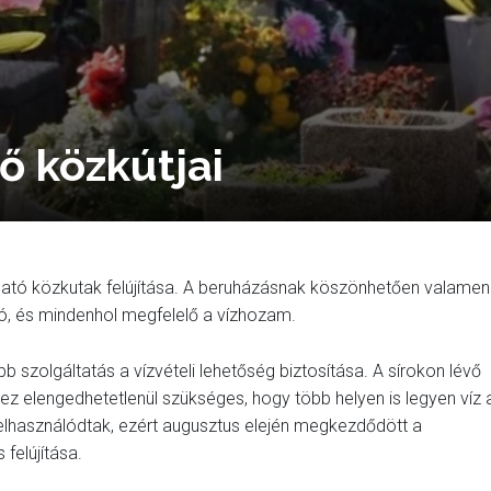
ő közkútjai
ató közkutak felújítása. A beruházásnak köszönhetően valamen
ó, és mindenhol megfelelő a vízhozam.
szolgáltatás a vízvételi lehetőség biztosítása. A sírokon lévő
hez elengedhetetlenül szükséges, hogy több helyen is legyen víz 
lhasználódtak, ezért augusztus elején megkezdődött a
felújítása.