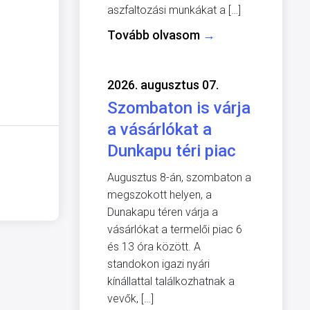
aszfaltozási munkákat a […]
Tovább olvasom
→
2026. augusztus 07.
Szombaton is várja
a vásárlókat a
Dunkapu téri piac
Augusztus 8-án, szombaton a
megszokott helyen, a
Dunakapu téren várja a
vásárlókat a termelői piac 6
és 13 óra között. A
standokon igazi nyári
kínállattal találkozhatnak a
vevők, […]