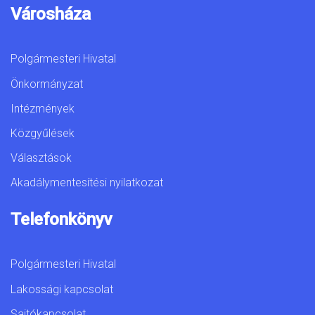
Városháza
Polgármesteri Hivatal
Önkormányzat
Intézmények
Közgyűlések
Választások
Akadálymentesítési nyilatkozat
Telefonkönyv
Polgármesteri Hivatal
Lakossági kapcsolat
Sajtókapcsolat