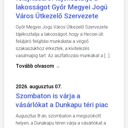
lakosságot Győr Megyei Jogú
Város Útkezelő Szervezete
Győr Megyei Jogú Város Útkezelő Szervezete
tájékoztatja a lakosságot, hogy a Hecsei úti
felüljáró felújítási munkálatai a végső
szakaszukhoz érkeztek, a kivitelezés
vasárnapig tart. Az aszfaltozási munkákat a […]
Tovább olvasom
→
2026. augusztus 07.
Szombaton is várja a
vásárlókat a Dunkapu téri piac
Augusztus 8-án, szombaton a megszokott
helyen, a Dunakapu téren várja a vásárlókat a