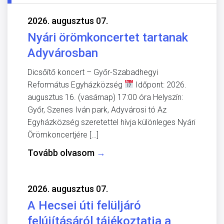
2026. augusztus 07.
Nyári örömkoncertet tartanak
Adyvárosban
Dicsőítő koncert – Győr-Szabadhegyi
Református Egyházközség
Időpont: 2026.
augusztus 16. (vasárnap) 17:00 óra Helyszín:
Győr, Szenes Iván park, Adyvárosi tó Az
Egyházközség szeretettel hívja különleges Nyári
Örömkoncertjére […]
Tovább olvasom
→
2026. augusztus 07.
A Hecsei úti felüljáró
felújításáról tájékoztatja a