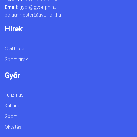
Email:
gyor@gyor-ph.hu
polgarmester@gyor-ph.hu
Hírek
Civil hírek
Sport hírek
Győr
Turizmus
Kultúra
Sport
Oktatás