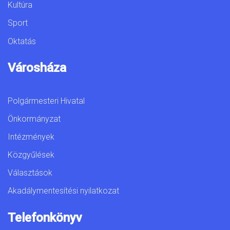
Kultúra
Sport
Oktatás
Városháza
Polgármesteri Hivatal
Önkormányzat
Intézmények
Közgyűlések
Választások
Akadálymentesítési nyilatkozat
Telefonkönyv