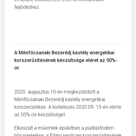
fejlődéshez.
A Ménfőcsanaki Bezerédj kastély energetikai
korszerűsítésének készültsége eléret az 50%-
ot
2020. augusztus 10-én megkezdődött a
Ménfőcsanaki Bezerédj kastély energetikai
korszerűsítése. A kivitelezés 2020.09. 15-én elérte
az 50%-os készültséget.
Elkészült a műemlék épületben a padlásfödém
hőszigetelése, a fűtési rendszer korszerűsítésének