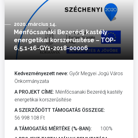
2020. március 14.
Ménfőcsanaki Bezerédj kastély
energetikai korszerűsítése – TOP-
6.5.1-16-GY1-2018-00006
Kedvezményezett neve:
Győr Megyei Jogú Város
Önkormányzata
A PROJEKT CÍME:
Ménfőcsanaki Bezerédj kastély
energetikai korszerűsítése
A SZERZŐDÖTT TÁMOGATÁS ÖSSZEGE:
56 998 108 Ft
A TÁMOGATÁS MÉRTÉKE (%-BAN):
100%