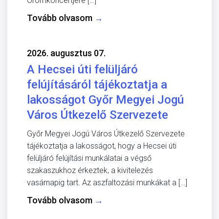
Örömkoncertjére […]
Tovább olvasom
→
2026. augusztus 07.
A Hecsei úti felüljáró
felújításáról tájékoztatja a
lakosságot Győr Megyei Jogú
Város Útkezelő Szervezete
Győr Megyei Jogú Város Útkezelő Szervezete
tájékoztatja a lakosságot, hogy a Hecsei úti
felüljáró felújítási munkálatai a végső
szakaszukhoz érkeztek, a kivitelezés
vasárnapig tart. Az aszfaltozási munkákat a […]
Tovább olvasom
→