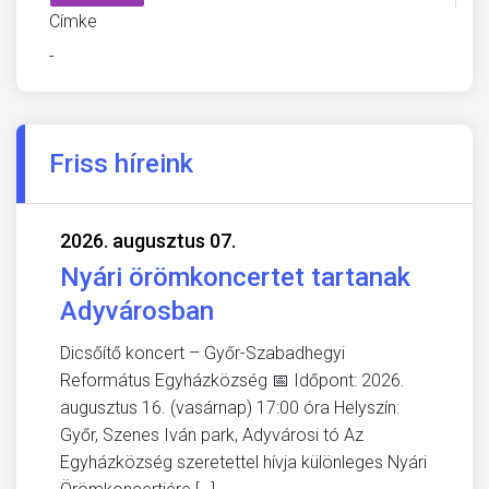
Címke
-
Friss híreink
2026. augusztus 07.
Nyári örömkoncertet tartanak
Adyvárosban
Dicsőítő koncert – Győr-Szabadhegyi
Református Egyházközség 📅 Időpont: 2026.
augusztus 16. (vasárnap) 17:00 óra Helyszín:
Győr, Szenes Iván park, Adyvárosi tó Az
Egyházközség szeretettel hívja különleges Nyári