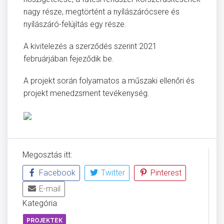
nagy része, megtörtént a nyílászárócsere és
nyílászáró-felújítás egy része.
A kivitelezés a szerződés szerint 2021
februárjában fejeződik be.
A projekt során folyamatos a műszaki ellenőri és
projekt menedzsment tevékenység.
Megosztás itt:
Facebook
Twitter
Pinterest
E-mail
Kategória
PROJEKTEK