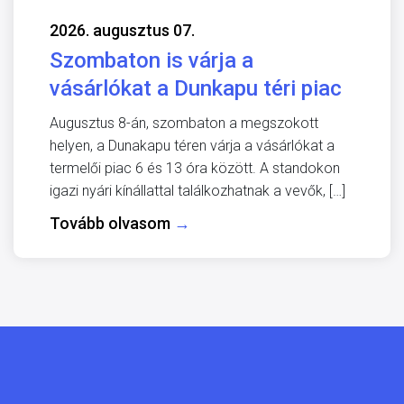
2026. augusztus 07.
Szombaton is várja a
vásárlókat a Dunkapu téri piac
Augusztus 8-án, szombaton a megszokott
helyen, a Dunakapu téren várja a vásárlókat a
termelői piac 6 és 13 óra között. A standokon
igazi nyári kínállattal találkozhatnak a vevők, […]
Tovább olvasom
→