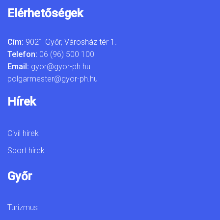
Elérhetőségek
Cím:
9021 Győr, Városház tér 1.
Telefon:
06 (96) 500 100
Email:
gyor@gyor-ph.hu
polgarmester@gyor-ph.hu
Hírek
Civil hírek
Sport hírek
Győr
Turizmus