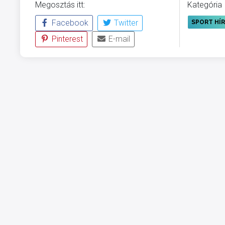
Megosztás itt:
Kategória
Facebook
Twitter
SPORT HÍ
Pinterest
E-mail