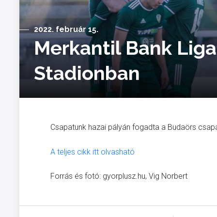
2022. február 15.
Merkantil Bank Liga
Stadionban
Csapatunk hazai pályán fogadta a Budaörs csapat
A teljes cikk itt olvasható
Forrás és fotó: gyorplusz.hu, Vig Norbert