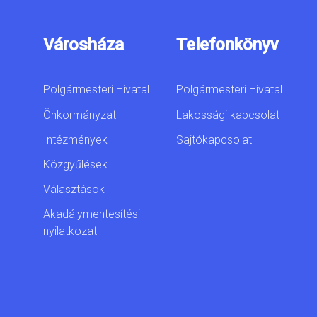
Városháza
Telefonkönyv
Polgármesteri Hivatal
Polgármesteri Hivatal
Önkormányzat
Lakossági kapcsolat
Intézmények
Sajtókapcsolat
Közgyűlések
Választások
Akadálymentesítési
nyilatkozat