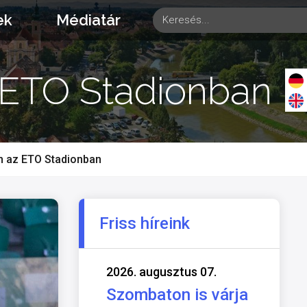
ek
Médiatár
z ETO Stadionban
en az ETO Stadionban
Friss híreink
2026. augusztus 07.
Szombaton is várja