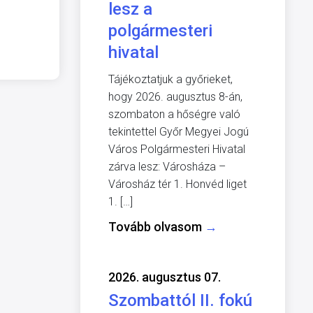
lesz a
polgármesteri
hivatal
Tájékoztatjuk a győrieket,
hogy 2026. augusztus 8-án,
szombaton a hőségre való
tekintettel Győr Megyei Jogú
Város Polgármesteri Hivatal
zárva lesz: Városháza –
Városház tér 1. Honvéd liget
1. […]
Tovább olvasom
→
2026. augusztus 07.
Szombattól II. fokú