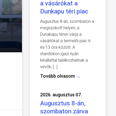
a vásárókat a
Dunkapu téri piac
Augusztus 8-án, szombaton a
megszokott helyen, a
Dunakapu téren várja a
vásárlókat a termelői piac 6
és 13 óra között. A
standokon igazi nyári
kínállattal találkozhatnak a
vevők, […]
Tovább olvasom
→
2026. augusztus 07.
Augusztus 8-án,
szombaton zárva