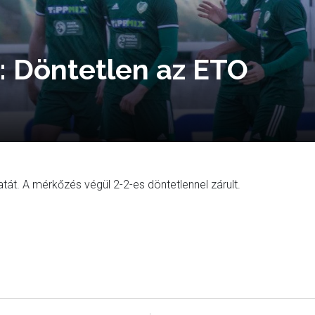
: Döntetlen az ETO
át. A mérkőzés végül 2-2-es döntetlennel zárult.