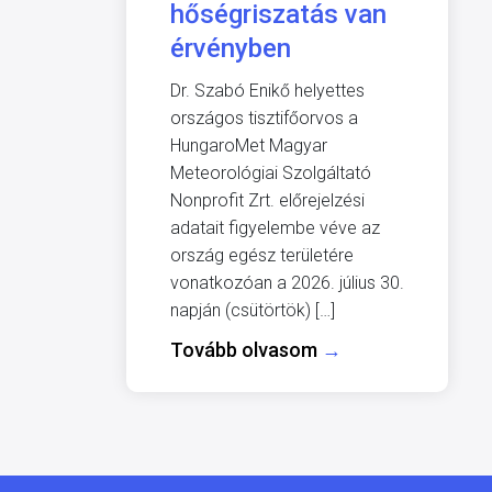
hőségriszatás van
érvényben
Dr. Szabó Enikő helyettes
országos tisztifőorvos a
HungaroMet Magyar
Meteorológiai Szolgáltató
Nonprofit Zrt. előrejelzési
adatait figyelembe véve az
ország egész területére
vonatkozóan a 2026. július 30.
napján (csütörtök) […]
Tovább olvasom
→