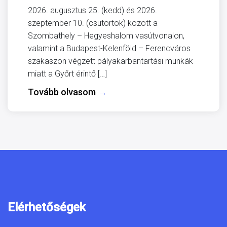
2026. augusztus 25. (kedd) és 2026.
szeptember 10. (csütörtök) között a
Szombathely – Hegyeshalom vasútvonalon,
valamint a Budapest-Kelenföld – Ferencváros
szakaszon végzett pályakarbantartási munkák
miatt a Győrt érintő […]
Tovább olvasom
→
Elérhetőségek