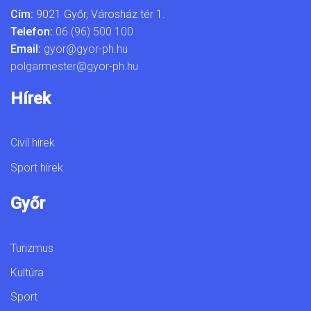
Cím:
9021 Győr, Városház tér 1.
Telefon:
06 (96) 500 100
Email:
gyor@gyor-ph.hu
polgarmester@gyor-ph.hu
Hírek
Civil hírek
Sport hírek
Győr
Turizmus
Kultúra
Sport