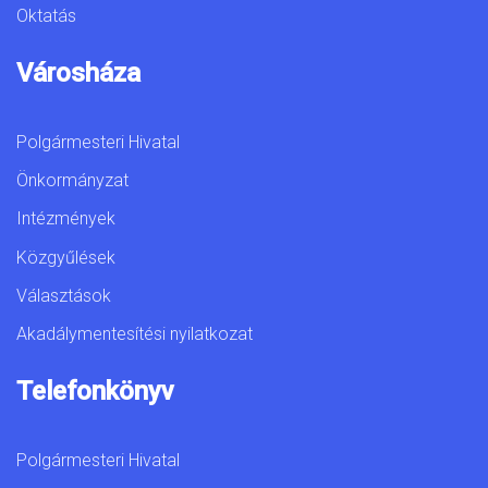
Oktatás
Városháza
Polgármesteri Hivatal
Önkormányzat
Intézmények
Közgyűlések
Választások
Akadálymentesítési nyilatkozat
Telefonkönyv
Polgármesteri Hivatal