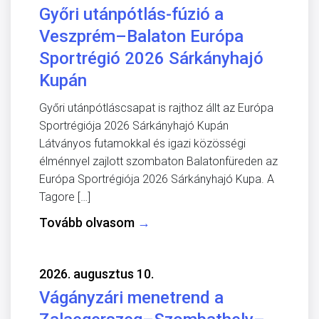
Győri utánpótlás-fúzió a
Veszprém–Balaton Európa
Sportrégió 2026 Sárkányhajó
Kupán
Győri utánpótláscsapat is rajthoz állt az Európa
Sportrégiója 2026 Sárkányhajó Kupán
Látványos futamokkal és igazi közösségi
élménnyel zajlott szombaton Balatonfüreden az
Európa Sportrégiója 2026 Sárkányhajó Kupa. A
Tagore […]
Tovább olvasom
→
2026. augusztus 10.
Vágányzári menetrend a