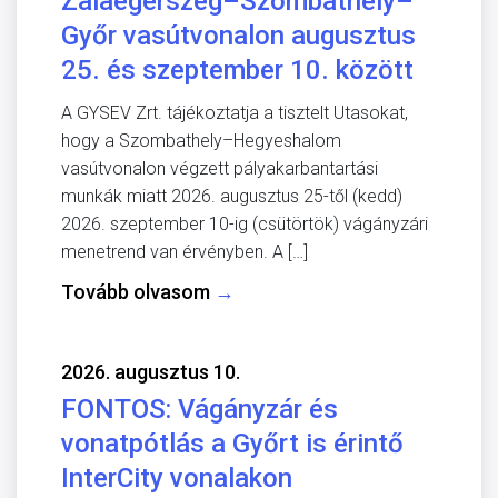
Zalaegerszeg–Szombathely–
Győr vasútvonalon augusztus
25. és szeptember 10. között
A GYSEV Zrt. tájékoztatja a tisztelt Utasokat,
hogy a Szombathely–Hegyeshalom
vasútvonalon végzett pályakarbantartási
munkák miatt 2026. augusztus 25-től (kedd)
2026. szeptember 10-ig (csütörtök) vágányzári
menetrend van érvényben. A […]
Tovább olvasom
→
2026. augusztus 10.
FONTOS: Vágányzár és
vonatpótlás a Győrt is érintő
InterCity vonalakon