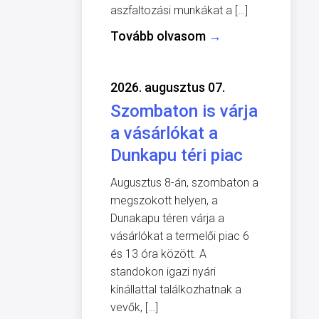
aszfaltozási munkákat a […]
Tovább olvasom
→
2026. augusztus 07.
Szombaton is várja
a vásárlókat a
Dunkapu téri piac
Augusztus 8-án, szombaton a
megszokott helyen, a
Dunakapu téren várja a
vásárlókat a termelői piac 6
és 13 óra között. A
standokon igazi nyári
kínállattal találkozhatnak a
vevők, […]