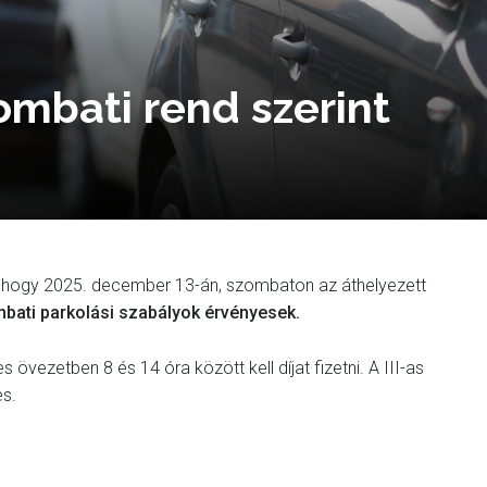
mbati rend szerint
t, hogy 2025. december 13-án, szombaton az áthelyezett
bati parkolási szabályok érvényesek.
 övezetben 8 és 14 óra között kell díjat fizetni. A III-as
s.