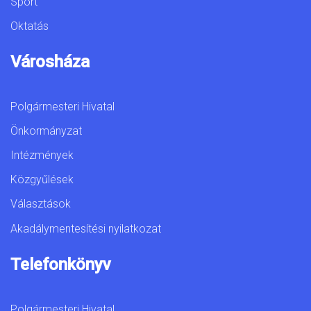
Sport
Oktatás
Városháza
Polgármesteri Hivatal
Önkormányzat
Intézmények
Közgyűlések
Választások
Akadálymentesítési nyilatkozat
Telefonkönyv
Polgármesteri Hivatal