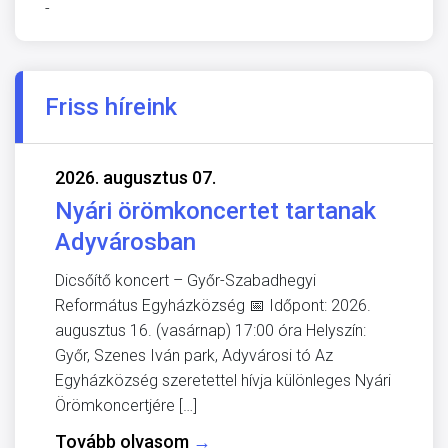
-
Friss híreink
2026. augusztus 07.
Nyári örömkoncertet tartanak
Adyvárosban
Dicsőítő koncert – Győr-Szabadhegyi
Református Egyházközség 📅 Időpont: 2026.
augusztus 16. (vasárnap) 17:00 óra Helyszín:
Győr, Szenes Iván park, Adyvárosi tó Az
Egyházközség szeretettel hívja különleges Nyári
Örömkoncertjére […]
Tovább olvasom
→