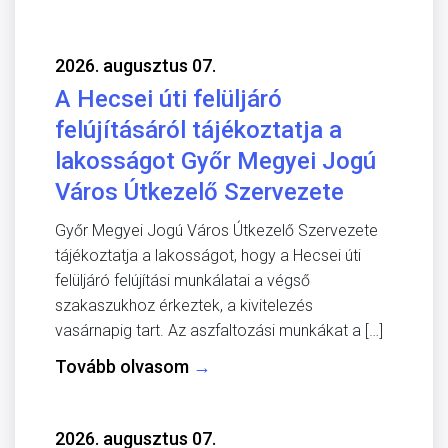
2026. augusztus 07.
A Hecsei úti felüljáró
felújításáról tájékoztatja a
lakosságot Győr Megyei Jogú
Város Útkezelő Szervezete
Győr Megyei Jogú Város Útkezelő Szervezete
tájékoztatja a lakosságot, hogy a Hecsei úti
felüljáró felújítási munkálatai a végső
szakaszukhoz érkeztek, a kivitelezés
vasárnapig tart. Az aszfaltozási munkákat a […]
Tovább olvasom
→
2026. augusztus 07.