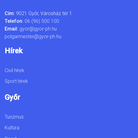
Cím:
9021 Győr, Városház tér 1.
Telefon:
06 (96) 500 100
Email:
gyor@gyor-ph.hu
polgarmester@gyor-ph.hu
Hírek
Civil hírek
Sport hírek
Győr
Turizmus
Kultúra