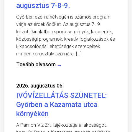
augusztus 7-8-9.
Győrben ezen a hétvégén is számos program
várja az érdeklődőket. Az augusztus 7–9.
közötti kínálatban sportesemények, koncertek,
közösségi programok, kreatív foglalkozások és
kikapcsolódási lehetőségek szerepelnek
minden korosztály számára. […]
Tovább olvasom
→
2026. augusztus 05.
IVÓVÍZELLÁTÁS SZÜNETEL:
Győrben a Kazamata utca
környékén
A Pannon-Víz Zrt. tájékoztatja a lakosságot,