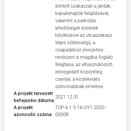
érintett szakaszán a járdák,
kapubehajtók felújításával,
valamint a parkolási
lehetőségek körének
bővítésével az utcaszakasz
teljes szélességű, a
csapadékvíz elvezetési
rendszert is magába foglaló
felújítása, az elhasználódott,
elöregedett kopóréteg
cseréje, a közlekedés
színvonalának emelése.
A projekt tervezett
2021.12.31.
befejezési dátuma:
A projekt
TOP-6.1.5-16-GY1-2020-
azonosító száma:
00008