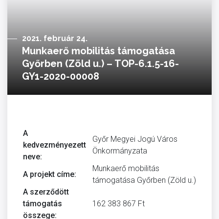
2021. február 24.
Munkaerő mobilitás támogatása
Győrben (Zöld u.) – TOP-6.1.5-16-
GY1-2020-00008
A
Győr Megyei Jogú Város
kedvezményezett
Önkormányzata
neve:
Munkaerő mobilitás
A projekt címe:
támogatása Győrben (Zöld u.)
A szerződött
támogatás
162 383 867 Ft
összege: