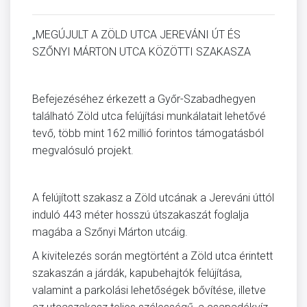
„MEGÚJULT A ZÖLD UTCA JEREVÁNI ÚT ÉS
SZŐNYI MÁRTON UTCA KÖZÖTTI SZAKASZA
Befejezéséhez érkezett a Győr-Szabadhegyen
található Zöld utca felújítási munkálatait lehetővé
tevő, több mint 162 millió forintos támogatásból
megvalósuló projekt.
A felújított szakasz a Zöld utcának a Jereváni úttól
induló 443 méter hosszú útszakaszát foglalja
magába a Szőnyi Márton utcáig.
A kivitelezés során megtörtént a Zöld utca érintett
szakaszán a járdák, kapubehajtók felújítása,
valamint a parkolási lehetőségek bővítése, illetve