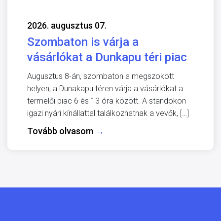
2026. augusztus 07.
Szombaton is várja a
vásárlókat a Dunkapu téri piac
Augusztus 8-án, szombaton a megszokott
helyen, a Dunakapu téren várja a vásárlókat a
termelői piac 6 és 13 óra között. A standokon
igazi nyári kínállattal találkozhatnak a vevők, […]
Tovább olvasom
→