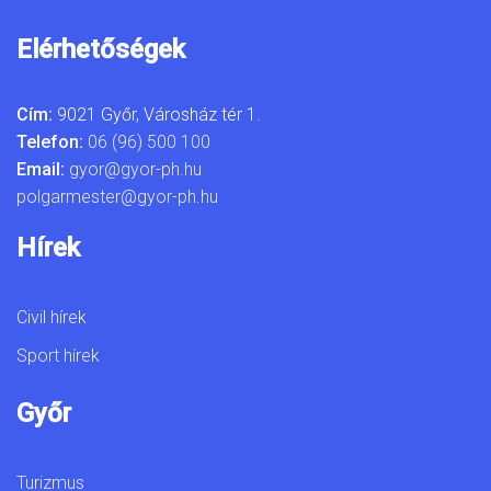
Elérhetőségek
Cím:
9021 Győr, Városház tér 1.
Telefon:
06 (96) 500 100
Email:
gyor@gyor-ph.hu
polgarmester@gyor-ph.hu
Hírek
Civil hírek
Sport hírek
Győr
Turizmus