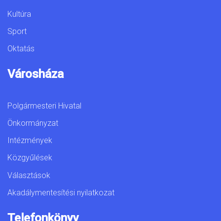
Kultúra
Sport
Oktatás
Városháza
Polgármesteri Hivatal
Önkormányzat
Intézmények
Közgyűlések
Választások
Akadálymentesítési nyilatkozat
Telefonkönyv