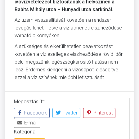
ivóvízvételezést biztosítanak a helyszínen a
Babits Mihály utca – Hunyadi utca sarkánál.
Az üzem visszaállítását követően a rendszer
levegős lehet, illetve a víz átmeneti elszíneződése
várható a környéken.
A szükséges és elkerülhetetlen beavatkozást
követően a víz esetleges elszíneződése rövid időn
belül megszűnik, egészségkárosító hatása nem
lesz. Érdemes kiengedni a vízcsapot, elősegítve
ezzel a víz színének mielőbbi letisztulását.
Megosztás itt:
Facebook
Twitter
Pinterest
E-mail
Kategória