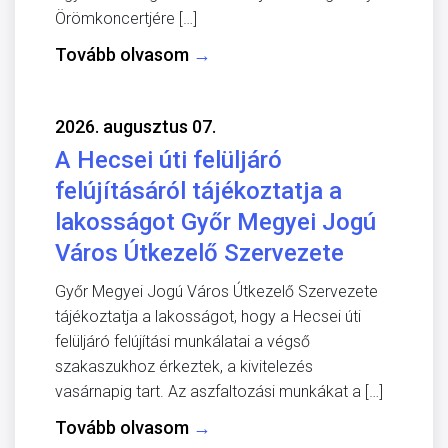
Örömkoncertjére […]
Tovább olvasom
→
2026. augusztus 07.
A Hecsei úti felüljáró
felújításáról tájékoztatja a
lakosságot Győr Megyei Jogú
Város Útkezelő Szervezete
Győr Megyei Jogú Város Útkezelő Szervezete
tájékoztatja a lakosságot, hogy a Hecsei úti
felüljáró felújítási munkálatai a végső
szakaszukhoz érkeztek, a kivitelezés
vasárnapig tart. Az aszfaltozási munkákat a […]
Tovább olvasom
→