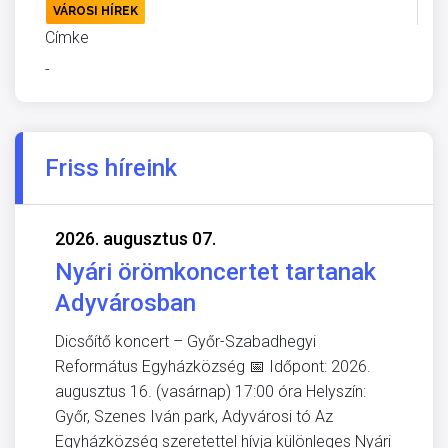
VÁROSI HÍREK
Címke
-
Friss híreink
2026. augusztus 07.
Nyári örömkoncertet tartanak
Adyvárosban
Dicsőítő koncert – Győr-Szabadhegyi
Református Egyházközség 📅 Időpont: 2026.
augusztus 16. (vasárnap) 17:00 óra Helyszín:
Győr, Szenes Iván park, Adyvárosi tó Az
Egyházközség szeretettel hívja különleges Nyári