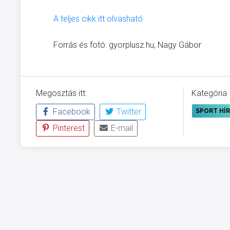
A teljes cikk itt olvasható
Forrás és fotó: gyorplusz.hu, Nagy Gábor
Megosztás itt:
Kategória
Facebook
Twitter
SPORT HÍ
Pinterest
E-mail