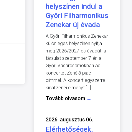
helyszínen indul a
Győri Filharmonikus
Zenekar új évada
A Győri Filharmonikus Zenekar
különleges helyszínen nyitja
meg 2026/2027-es évadát: a
társulat szeptember 7-én a
Győri Vásárcsarnokban ad
koncertet Zenélő piac
címmel. A koncert egyszerre
kínál zenei élményt […]
Tovább olvasom
→
2026. augusztus 06.
Elérhetőségek,