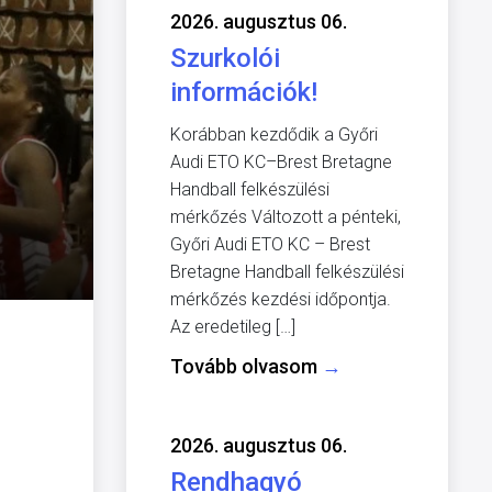
2026. augusztus 06.
Szurkolói
információk!
Korábban kezdődik a Győri
Audi ETO KC–Brest Bretagne
Handball felkészülési
mérkőzés Változott a pénteki,
Győri Audi ETO KC – Brest
Bretagne Handball felkészülési
mérkőzés kezdési időpontja.
Az eredetileg […]
Tovább olvasom
→
2026. augusztus 06.
Rendhagyó