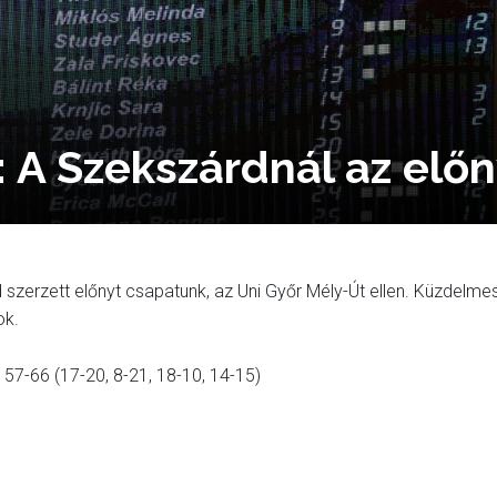
: A Szekszárdnál az elő
szerzett előnyt csapatunk, az Uni Győr Mély-Út ellen. Küzdelme
ok.
-66 (17-20, 8-21, 18-10, 14-15)