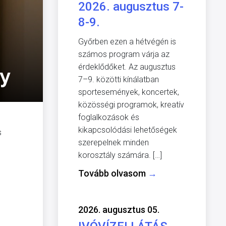
2026. augusztus 7-
8-9.
Győrben ezen a hétvégén is
számos program várja az
érdeklődőket. Az augusztus
ny
7–9. közötti kínálatban
sportesemények, koncertek,
közösségi programok, kreatív
foglalkozások és
kikapcsolódási lehetőségek
s
szerepelnek minden
korosztály számára. […]
Tovább olvasom
→
2026. augusztus 05.