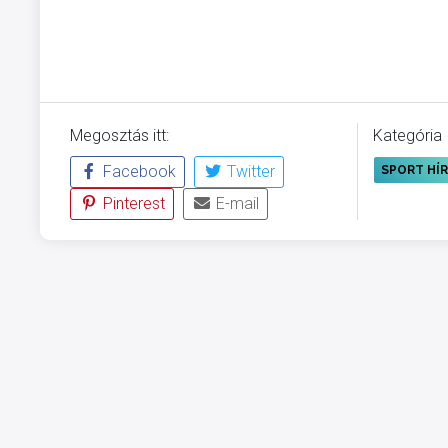
Megosztás itt:
Kategória
Facebook
Twitter
SPORT HÍ
Pinterest
E-mail