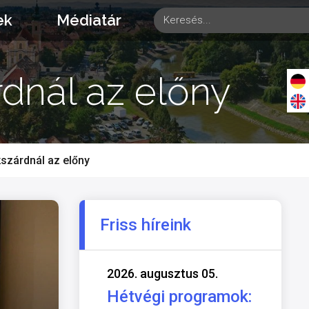
ek
Médiatár
rdnál az előny
kszárdnál az előny
Friss híreink
2026. augusztus 05.
Hétvégi programok: